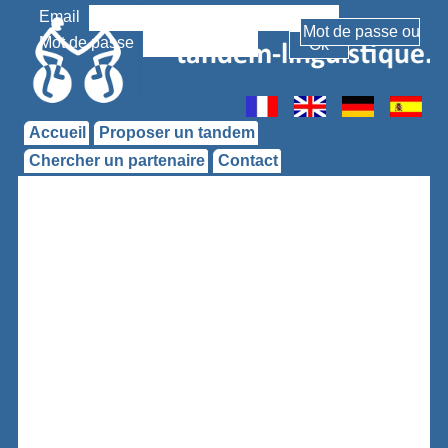
Email
Mot de passe
Accueil
Proposer un tandem
Chercher un partenaire
Contact