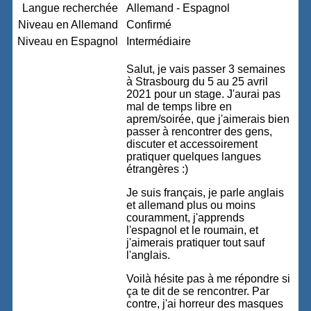
Langue recherchée
Allemand - Espagnol
Niveau en Allemand
Confirmé
Niveau en Espagnol
Intermédiaire
Salut, je vais passer 3 semaines
à Strasbourg du 5 au 25 avril
2021 pour un stage. J'aurai pas
mal de temps libre en
aprem/soirée, que j'aimerais bien
passer à rencontrer des gens,
discuter et accessoirement
pratiquer quelques langues
étrangères :)
Je suis français, je parle anglais
et allemand plus ou moins
couramment, j'apprends
l'espagnol et le roumain, et
j'aimerais pratiquer tout sauf
l'anglais.
Voilà hésite pas à me répondre si
ça te dit de se rencontrer. Par
contre, j'ai horreur des masques