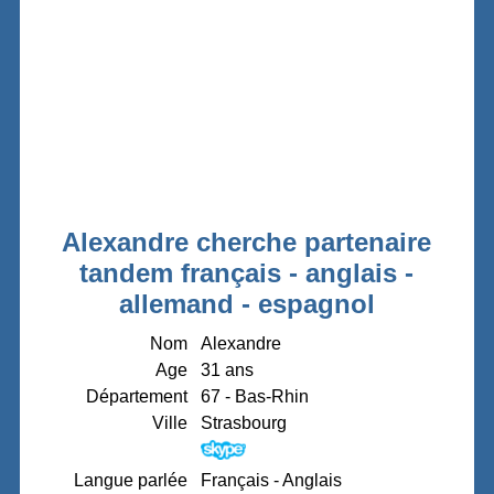
Alexandre cherche partenaire
tandem français - anglais -
allemand - espagnol
Nom
Alexandre
Age
31 ans
Département
67 - Bas-Rhin
Ville
Strasbourg
Langue parlée
Français - Anglais