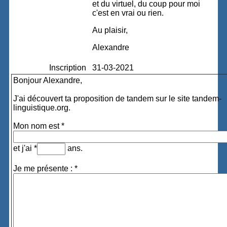
et du virtuel, du coup pour moi
c'est en vrai ou rien.
Au plaisir,
Alexandre
Inscription
31-03-2021
Bonjour Alexandre,
J'ai découvert ta proposition de tandem sur le site tandem-
linguistique.org.
Mon nom est *
et j'ai *
ans.
Je me présente : *