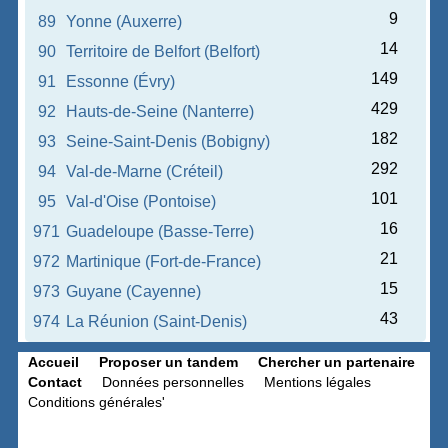
9
89
Yonne (Auxerre)
14
90
Territoire de Belfort (Belfort)
149
91
Essonne (Évry)
429
92
Hauts-de-Seine (Nanterre)
182
93
Seine-Saint-Denis (Bobigny)
292
94
Val-de-Marne (Créteil)
101
95
Val-d'Oise (Pontoise)
16
971
Guadeloupe (Basse-Terre)
21
972
Martinique (Fort-de-France)
15
973
Guyane (Cayenne)
43
974
La Réunion (Saint-Denis)
Accueil
Proposer un tandem
Chercher un partenaire
Contact
Données personnelles
Mentions légales
Conditions générales'