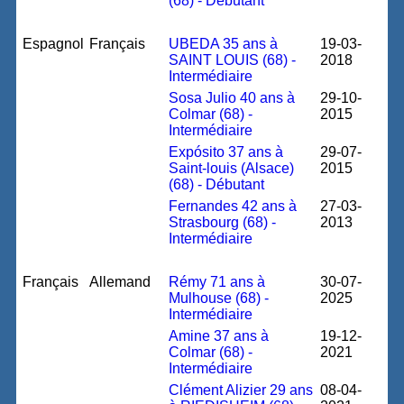
(68) - Débutant
Espagnol
Français
UBEDA 35 ans à
19-03-
SAINT LOUIS (68) -
2018
Intermédiaire
Sosa Julio 40 ans à
29-10-
Colmar (68) -
2015
Intermédiaire
Expósito 37 ans à
29-07-
Saint-louis (Alsace)
2015
(68) - Débutant
Fernandes 42 ans à
27-03-
Strasbourg (68) -
2013
Intermédiaire
Français
Allemand
Rémy 71 ans à
30-07-
Mulhouse (68) -
2025
Intermédiaire
Amine 37 ans à
19-12-
Colmar (68) -
2021
Intermédiaire
Clément Alizier 29 ans
08-04-