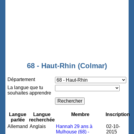
68 - Haut-Rhin (Colmar)
Département
La langue que tu
souhaites apprendre
Langue
Langue
Membre
Inscription
parlée
recherchée
Allemand
Anglais
Hannah 29 ans à
02-10-
Mulhouse (68) -
2015