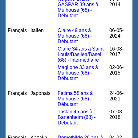
GASPAR 39 ans à
2014
Mulhouse (68) -
Débutant
Français
Italien
Claire 49 ans à
06-05-
Mulhouse (68) -
2024
Débutant
Claire 34 ans à Saint
16-08-
Louis/Basilea/Basel
2017
(68) - Intermédiaire
Maglione 33 ans à
02-06-
Mulhouse (68) -
2015
Débutant
Français
Japonais
Fatima 58 ans à
24-06-
Mulhouse (68) -
2021
Débutant
Tristan 45 ans à
07-08-
Bartenheim (68) -
2018
Débutant
Français
Kazakh
Domethilde 26 ans à
04-02-