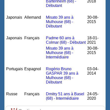
Bartenheim (68) -
2018
Débutant
Japonais
Allemand
Misato 39 ans à
30-08-
Mulhouse (68) -
2015
Débutant
Japonais
Français
Padme 60 ans à
18-01-
Colmar (68) - Débutant
2021
Misato 39 ans à
30-08-
Mulhouse (68) -
2015
Intermédiaire
Portugais
Espagnol
Rogério Bruno
03-04-
GASPAR 39 ans à
2014
Mulhouse (68) -
Débutant
Russe
Français
Dmitry 51 ans à Basel
24-05-
(68) - Intermédiaire
2020