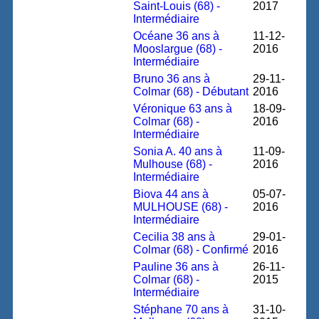
Saint-Louis (68) -
2017
Intermédiaire
Océane 36 ans à
11-12-
Mooslargue (68) -
2016
Intermédiaire
Bruno 36 ans à
29-11-
Colmar (68) - Débutant
2016
Véronique 63 ans à
18-09-
Colmar (68) -
2016
Intermédiaire
Sonia A. 40 ans à
11-09-
Mulhouse (68) -
2016
Intermédiaire
Biova 44 ans à
05-07-
MULHOUSE (68) -
2016
Intermédiaire
Cecilia 38 ans à
29-01-
Colmar (68) - Confirmé
2016
Pauline 36 ans à
26-11-
Colmar (68) -
2015
Intermédiaire
Stéphane 70 ans à
31-10-