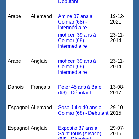
Débutant
Arabe
Allemand
Amine 37 ans à
19-12-
Colmar (68) -
2021
Intermédiaire
mohcen 39 ans à
23-11-
Colmar (68) -
2014
Intermédiaire
Arabe
Anglais
mohcen 39 ans à
23-11-
Colmar (68) -
2014
Intermédiaire
Danois
Français
Peter 45 ans à Bale
13-08-
(68) - Débutant
2017
Espagnol
Allemand
Sosa Julio 40 ans à
29-10-
Colmar (68) - Débutant
2015
Espagnol
Anglais
Expósito 37 ans à
29-07-
Saint-louis (Alsace)
2015