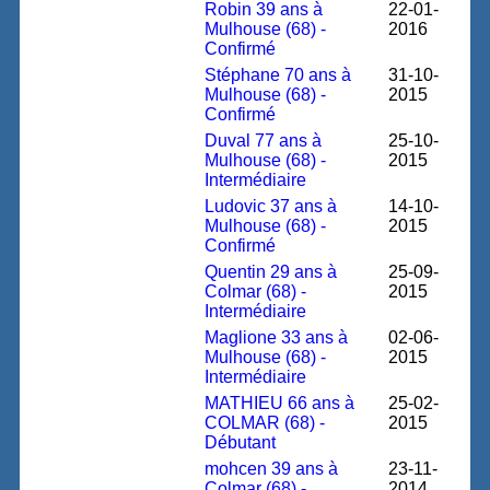
Robin 39 ans à
22-01-
Mulhouse (68) -
2016
Confirmé
Stéphane 70 ans à
31-10-
Mulhouse (68) -
2015
Confirmé
Duval 77 ans à
25-10-
Mulhouse (68) -
2015
Intermédiaire
Ludovic 37 ans à
14-10-
Mulhouse (68) -
2015
Confirmé
Quentin 29 ans à
25-09-
Colmar (68) -
2015
Intermédiaire
Maglione 33 ans à
02-06-
Mulhouse (68) -
2015
Intermédiaire
MATHIEU 66 ans à
25-02-
COLMAR (68) -
2015
Débutant
mohcen 39 ans à
23-11-
Colmar (68) -
2014