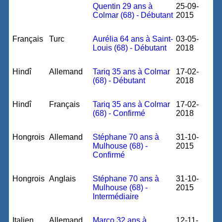
Quentin 29 ans à
25-09-
Colmar (68) - Débutant
2015
Français
Turc
Aurélia 64 ans à Saint-
03-05-
Louis (68) - Débutant
2018
Hindî
Allemand
Tariq 35 ans à Colmar
17-02-
(68) - Débutant
2018
Hindî
Français
Tariq 35 ans à Colmar
17-02-
(68) - Confirmé
2018
Hongrois
Allemand
Stéphane 70 ans à
31-10-
Mulhouse (68) -
2015
Confirmé
Hongrois
Anglais
Stéphane 70 ans à
31-10-
Mulhouse (68) -
2015
Intermédiaire
Italien
Allemand
Marco 32 ans à
12-11-