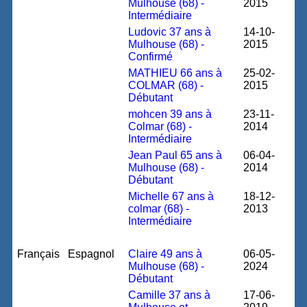
Mulhouse (68) -
2015
Intermédiaire
Ludovic 37 ans à
14-10-
Mulhouse (68) -
2015
Confirmé
MATHIEU 66 ans à
25-02-
COLMAR (68) -
2015
Débutant
mohcen 39 ans à
23-11-
Colmar (68) -
2014
Intermédiaire
Jean Paul 65 ans à
06-04-
Mulhouse (68) -
2014
Débutant
Michelle 67 ans à
18-12-
colmar (68) -
2013
Intermédiaire
Français
Espagnol
Claire 49 ans à
06-05-
Mulhouse (68) -
2024
Débutant
Camille 37 ans à
17-06-