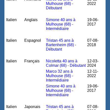
Mulhouse (68) -
2022
Débutant
Italien
Anglais
Simone 40 ans à
19-06-
Mulhouse (68) -
2017
Intermédiaire
Italien
Espagnol
Tristan 45 ans à
07-08-
Bartenheim (68) -
2018
Débutant
Italien
Français
Nicoletta 40 ans à
12-03-
Colmar (68) - Débutant
2024
Marco 32 ans à
12-11-
Mulhouse (68) -
2022
Intermédiaire
Simone 40 ans à
19-06-
Mulhouse (68) -
2017
Intermédiaire
Italien
Japonais
Tristan 45 ans à
07-08-