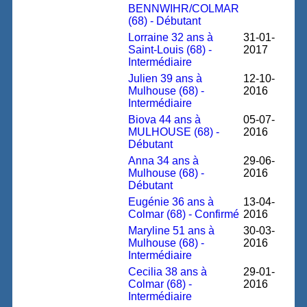
BENNWIHR/COLMAR
(68) - Débutant
Lorraine 32 ans à
31-01-
Saint-Louis (68) -
2017
Intermédiaire
Julien 39 ans à
12-10-
Mulhouse (68) -
2016
Intermédiaire
Biova 44 ans à
05-07-
MULHOUSE (68) -
2016
Débutant
Anna 34 ans à
29-06-
Mulhouse (68) -
2016
Débutant
Eugénie 36 ans à
13-04-
Colmar (68) - Confirmé
2016
Maryline 51 ans à
30-03-
Mulhouse (68) -
2016
Intermédiaire
Cecilia 38 ans à
29-01-
Colmar (68) -
2016
Intermédiaire