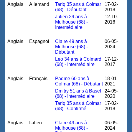
Anglais
Allemand
Tariq 35 ans à Colmar
17-02-
(68) - Débutant
2018
Julien 39 ans à
12-10-
Mulhouse (68) -
2016
Intermédiaire
Anglais
Espagnol
Claire 49 ans à
06-05-
Mulhouse (68) -
2024
Débutant
Leo 34 ans à Colmard
17-12-
(68) - Intermédiaire
2017
Anglais
Français
Padme 60 ans à
18-01-
Colmar (68) - Débutant
2021
Dmitry 51 ans à Basel
24-05-
(68) - Intermédiaire
2020
Tariq 35 ans à Colmar
17-02-
(68) - Confirmé
2018
Anglais
Italien
Claire 49 ans à
06-05-
Mulhouse (68) -
2024