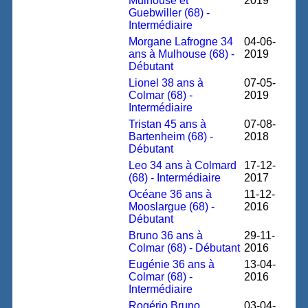
Mulhouse et
2019
Guebwiller (68) -
Intermédiaire
Morgane Lafrogne 34
04-06-
ans à Mulhouse (68) -
2019
Débutant
Lionel 38 ans à
07-05-
Colmar (68) -
2019
Intermédiaire
Tristan 45 ans à
07-08-
Bartenheim (68) -
2018
Débutant
Leo 34 ans à Colmard
17-12-
(68) - Intermédiaire
2017
Océane 36 ans à
11-12-
Mooslargue (68) -
2016
Débutant
Bruno 36 ans à
29-11-
Colmar (68) - Débutant
2016
Eugénie 36 ans à
13-04-
Colmar (68) -
2016
Intermédiaire
Rogério Bruno
03-04-