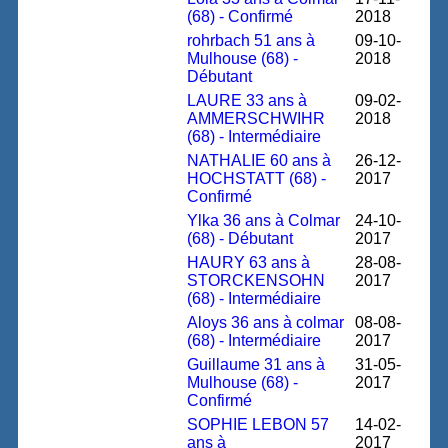
(68) - Confirmé
2018
rohrbach 51 ans à
09-10-
Mulhouse (68) -
2018
Débutant
LAURE 33 ans à
09-02-
AMMERSCHWIHR
2018
(68) - Intermédiaire
NATHALIE 60 ans à
26-12-
HOCHSTATT (68) -
2017
Confirmé
Ylka 36 ans à Colmar
24-10-
(68) - Débutant
2017
HAURY 63 ans à
28-08-
STORCKENSOHN
2017
(68) - Intermédiaire
Aloys 36 ans à colmar
08-08-
(68) - Intermédiaire
2017
Guillaume 31 ans à
31-05-
Mulhouse (68) -
2017
Confirmé
SOPHIE LEBON 57
14-02-
ans à
2017