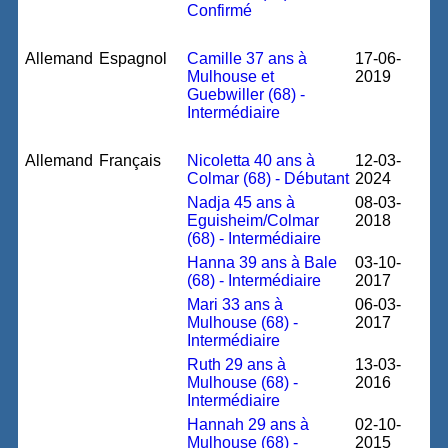
Confirmé
Allemand
Espagnol
Camille 37 ans à
17-06-
Mulhouse et
2019
Guebwiller (68) -
Intermédiaire
Allemand
Français
Nicoletta 40 ans à
12-03-
Colmar (68) - Débutant
2024
Nadja 45 ans à
08-03-
Eguisheim/Colmar
2018
(68) - Intermédiaire
Hanna 39 ans à Bale
03-10-
(68) - Intermédiaire
2017
Mari 33 ans à
06-03-
Mulhouse (68) -
2017
Intermédiaire
Ruth 29 ans à
13-03-
Mulhouse (68) -
2016
Intermédiaire
Hannah 29 ans à
02-10-
Mulhouse (68) -
2015