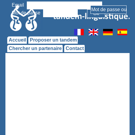
Email
Mot de passe
Accueil
Proposer un tandem
Chercher un partenaire
Contact