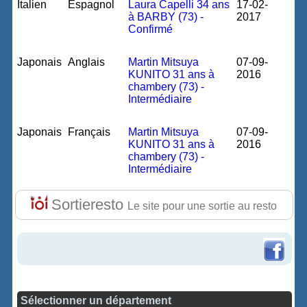
Italien
Espagnol
Laura Capelli 34 ans
17-02-
à BARBY (73) -
2017
Confirmé
Japonais
Anglais
Martin Mitsuya
07-09-
KUNITO 31 ans à
2016
chambery (73) -
Intermédiaire
Japonais
Français
Martin Mitsuya
07-09-
KUNITO 31 ans à
2016
chambery (73) -
Intermédiaire
Sortieresto
Le site pour une sortie au resto
Sélectionner un département