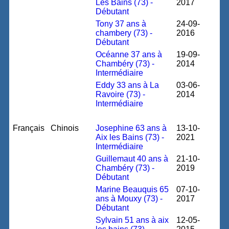
Les Bains (73) -
2017
Débutant
Tony 37 ans à
24-09-
chambery (73) -
2016
Débutant
Océanne 37 ans à
19-09-
Chambéry (73) -
2014
Intermédiaire
Eddy 33 ans à La
03-06-
Ravoire (73) -
2014
Intermédiaire
Français
Chinois
Josephine 63 ans à
13-10-
Aix les Bains (73) -
2021
Intermédiaire
Guillemaut 40 ans à
21-10-
Chambéry (73) -
2019
Débutant
Marine Beauquis 65
07-10-
ans à Mouxy (73) -
2017
Débutant
Sylvain 51 ans à aix
12-05-