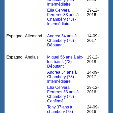
Intermédiaire
Elia Cervera
29-12-
Ferreres 33 ans à
2016
Chambéry (73) -
Intermédiaire
Espagnol
Allemand
Andrea 34 ans à
14-09-
Chambery (73) -
2017
Débutant
Espagnol
Anglais
Miguel 56 ans à aix-
19-12-
les-bains (73) -
2018
Débutant
Andrea 34 ans à
14-09-
Chambery (73) -
2017
Intermédiaire
Elia Cervera
29-12-
Ferreres 33 ans à
2016
Chambéry (73) -
Confirmé
Tony 37 ans à
24-09-
chambery (73) -
2016