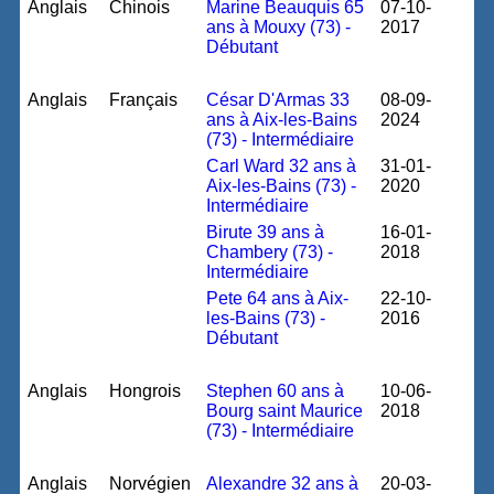
Anglais
Chinois
Marine Beauquis 65
07-10-
ans à Mouxy (73) -
2017
Débutant
Anglais
Français
César D'Armas 33
08-09-
ans à Aix-les-Bains
2024
(73) - Intermédiaire
Carl Ward 32 ans à
31-01-
Aix-les-Bains (73) -
2020
Intermédiaire
Birute 39 ans à
16-01-
Chambery (73) -
2018
Intermédiaire
Pete 64 ans à Aix-
22-10-
les-Bains (73) -
2016
Débutant
Anglais
Hongrois
Stephen 60 ans à
10-06-
Bourg saint Maurice
2018
(73) - Intermédiaire
Anglais
Norvégien
Alexandre 32 ans à
20-03-