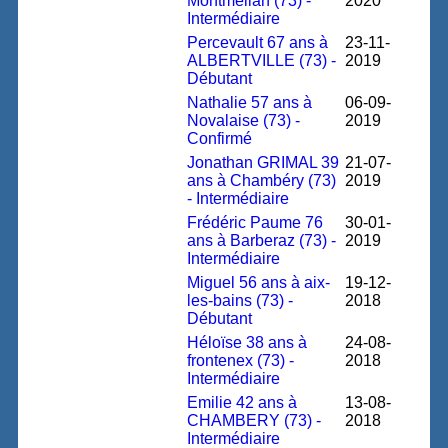
Montmelian (73) -
2020
Intermédiaire
Percevault 67 ans à
23-11-
ALBERTVILLE (73) -
2019
Débutant
Nathalie 57 ans à
06-09-
Novalaise (73) -
2019
Confirmé
Jonathan GRIMAL 39
21-07-
ans à Chambéry (73)
2019
- Intermédiaire
Frédéric Paume 76
30-01-
ans à Barberaz (73) -
2019
Intermédiaire
Miguel 56 ans à aix-
19-12-
les-bains (73) -
2018
Débutant
Héloïse 38 ans à
24-08-
frontenex (73) -
2018
Intermédiaire
Emilie 42 ans à
13-08-
CHAMBERY (73) -
2018
Intermédiaire