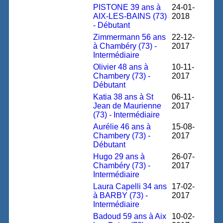
PISTONE 39 ans à
24-01-
AIX-LES-BAINS (73)
2018
- Débutant
Zimmermann 56 ans
22-12-
à Chambéry (73) -
2017
Intermédiaire
Olivier 48 ans à
10-11-
Chambery (73) -
2017
Débutant
Katia 38 ans à St
06-11-
Jean de Maurienne
2017
(73) - Intermédiaire
Aurélie 46 ans à
15-08-
Chambery (73) -
2017
Débutant
Hugo 29 ans à
26-07-
Chambéry (73) -
2017
Intermédiaire
Laura Capelli 34 ans
17-02-
à BARBY (73) -
2017
Intermédiaire
Badoud 59 ans à Aix
10-02-