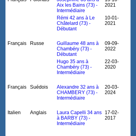
Aix les Bains (73) -
2021
Intermédiaire
Rémi 42 ans à Le
10-01-
Châtelard (73) -
2021
Débutant
Français
Russe
Guillaume 48 ans à
09-09-
Chambéry (73) -
2022
Débutant
Hugo 35 ans à
22-03-
Chambéry (73) -
2020
Intermédiaire
Français
Suédois
Alexandre 32 ans à
20-03-
CHAMBERY (73) -
2024
Intermédiaire
Italien
Anglais
Laura Capelli 34 ans
17-02-
à BARBY (73) -
2017
Intermédiaire