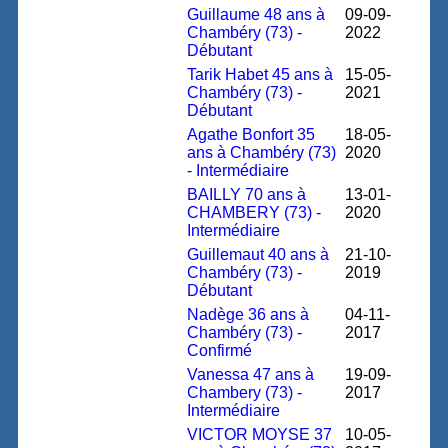
Guillaume 48 ans à
09-09-
Chambéry (73) -
2022
Débutant
Tarik Habet 45 ans à
15-05-
Chambéry (73) -
2021
Débutant
Agathe Bonfort 35
18-05-
ans à Chambéry (73)
2020
- Intermédiaire
BAILLY 70 ans à
13-01-
CHAMBERY (73) -
2020
Intermédiaire
Guillemaut 40 ans à
21-10-
Chambéry (73) -
2019
Débutant
Nadège 36 ans à
04-11-
Chambéry (73) -
2017
Confirmé
Vanessa 47 ans à
19-09-
Chambery (73) -
2017
Intermédiaire
VICTOR MOYSE 37
10-05-