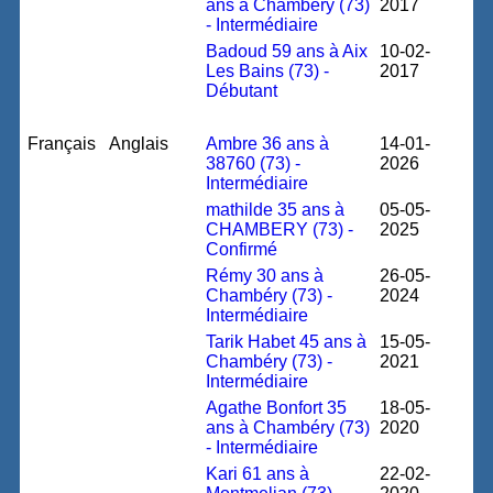
ans à Chambéry (73)
2017
- Intermédiaire
Badoud 59 ans à Aix
10-02-
Les Bains (73) -
2017
Débutant
Français
Anglais
Ambre 36 ans à
14-01-
38760 (73) -
2026
Intermédiaire
mathilde 35 ans à
05-05-
CHAMBERY (73) -
2025
Confirmé
Rémy 30 ans à
26-05-
Chambéry (73) -
2024
Intermédiaire
Tarik Habet 45 ans à
15-05-
Chambéry (73) -
2021
Intermédiaire
Agathe Bonfort 35
18-05-
ans à Chambéry (73)
2020
- Intermédiaire
Kari 61 ans à
22-02-