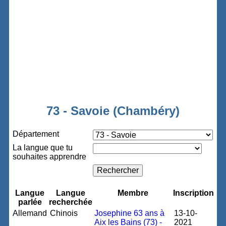
73 - Savoie (Chambéry)
Département
La langue que tu
souhaites apprendre
Langue
Langue
Membre
Inscription
parlée
recherchée
Allemand
Chinois
Josephine 63 ans à
13-10-
Aix les Bains (73) -
2021