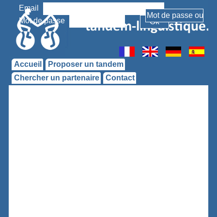
Email
Mot de passe
Accueil
Proposer un tandem
Chercher un partenaire
Contact