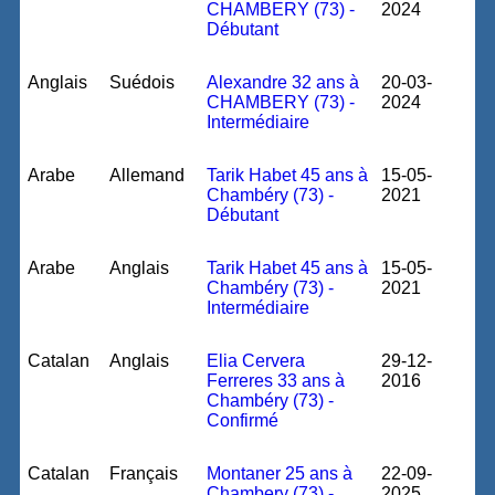
CHAMBERY (73) -
2024
Débutant
Anglais
Suédois
Alexandre 32 ans à
20-03-
CHAMBERY (73) -
2024
Intermédiaire
Arabe
Allemand
Tarik Habet 45 ans à
15-05-
Chambéry (73) -
2021
Débutant
Arabe
Anglais
Tarik Habet 45 ans à
15-05-
Chambéry (73) -
2021
Intermédiaire
Catalan
Anglais
Elia Cervera
29-12-
Ferreres 33 ans à
2016
Chambéry (73) -
Confirmé
Catalan
Français
Montaner 25 ans à
22-09-
Chambery (73) -
2025