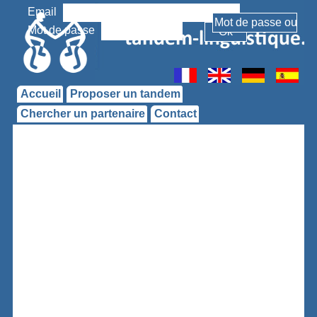
Email
Mot de passe
Accueil
Proposer un tandem
Chercher un partenaire
Contact