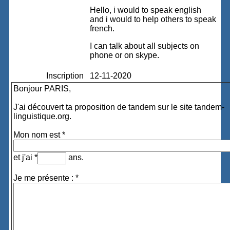
Hello, i would to speak english
and i would to help others to speak
french.
I can talk about all subjects on
phone or on skype.
Inscription
12-11-2020
Bonjour PARIS,
J'ai découvert ta proposition de tandem sur le site tandem-
linguistique.org.
Mon nom est *
et j'ai *
ans.
Je me présente : *