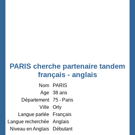
PARIS cherche partenaire tandem
français - anglais
Nom
PARIS
Age
38 ans
Département
75 - Paris
Ville
Orly
Langue parlée
Français
Langue recherchée
Anglais
Niveau en Anglais
Débutant