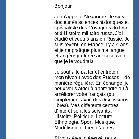
Bonjour,
Je m’appelle Alexandre. Je suis
docteur ès sciences historiques et
spécialiste des Cosaques du Don
et d’Histoire militaire russe. J’ai
étudié et vécu 5 ans en Russie. Je
suis revenu en France il y a 4 ans
et je ne pratique plus ma langue
étrangère préférée aussi souvent
que je le voudrais.
Je souhaite parler et entretenir
mon niveau avec des Russes – de
manière régulière. En échange, je
peux vous aider à apprendre ou à
améliorer votre français (ou
simplement avoir des discussions
libres). Mes différents centres
d’intérêt sont les suivants :
Histoire, Politique, Lecture,
Ethnologie, Sport, Musique,
Modélisme et bien d’autres…
Si vous êtes intéressé, nous