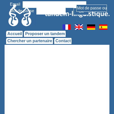
Email
Mot de passe
Accueil
Proposer un tandem
Chercher un partenaire
Contact