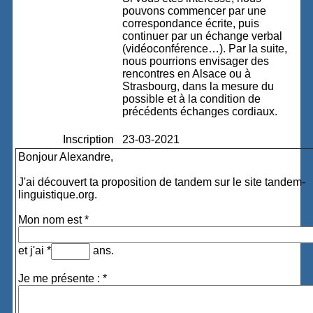
pouvons commencer par une
correspondance écrite, puis
continuer par un échange verbal
(vidéoconférence…). Par la suite,
nous pourrions envisager des
rencontres en Alsace ou à
Strasbourg, dans la mesure du
possible et à la condition de
précédents échanges cordiaux.
Inscription
23-03-2021
Bonjour Alexandre,
J'ai découvert ta proposition de tandem sur le site tandem-
linguistique.org.
Mon nom est *
et j'ai *
ans.
Je me présente : *