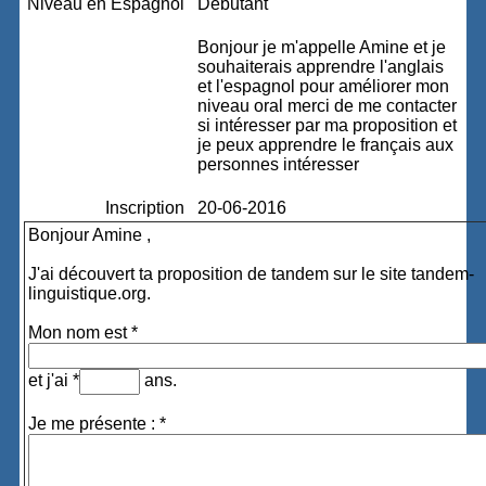
Niveau en Espagnol
Débutant
Bonjour je m'appelle Amine et je
souhaiterais apprendre l'anglais
et l'espagnol pour améliorer mon
niveau oral merci de me contacter
si intéresser par ma proposition et
je peux apprendre le français aux
personnes intéresser
Inscription
20-06-2016
Bonjour Amine ,
J'ai découvert ta proposition de tandem sur le site tandem-
linguistique.org.
Mon nom est *
et j'ai *
ans.
Je me présente : *