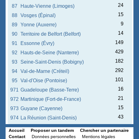
24
87
Haute-Vienne (Limoges)
15
88
Vosges (Épinal)
9
89
Yonne (Auxerre)
14
90
Territoire de Belfort (Belfort)
149
91
Essonne (Évry)
429
92
Hauts-de-Seine (Nanterre)
182
93
Seine-Saint-Denis (Bobigny)
292
94
Val-de-Marne (Créteil)
101
95
Val-d'Oise (Pontoise)
16
971
Guadeloupe (Basse-Terre)
21
972
Martinique (Fort-de-France)
15
973
Guyane (Cayenne)
43
974
La Réunion (Saint-Denis)
Accueil
Proposer un tandem
Chercher un partenaire
Contact
Données personnelles
Mentions légales