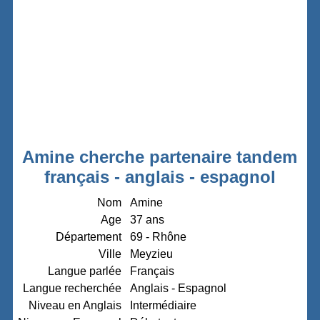
Amine cherche partenaire tandem
français - anglais - espagnol
Nom
Amine
Age
37 ans
Département
69 - Rhône
Ville
Meyzieu
Langue parlée
Français
Langue recherchée
Anglais - Espagnol
Niveau en Anglais
Intermédiaire