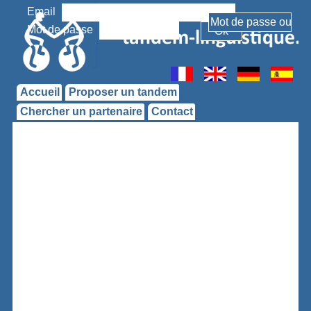
Email
Mot de passe
Accueil
Proposer un tandem
Chercher un partenaire
Contact