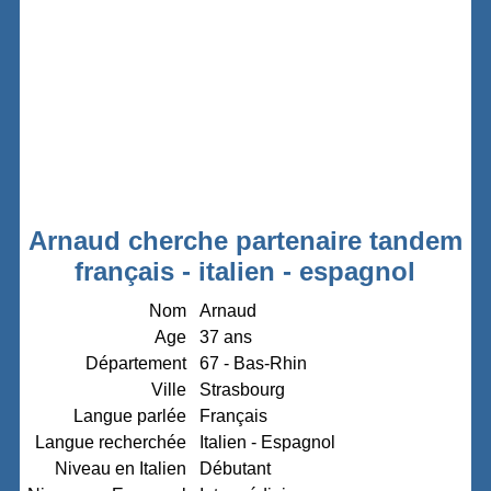
Arnaud cherche partenaire tandem
français - italien - espagnol
Nom
Arnaud
Age
37 ans
Département
67 - Bas-Rhin
Ville
Strasbourg
Langue parlée
Français
Langue recherchée
Italien - Espagnol
Niveau en Italien
Débutant