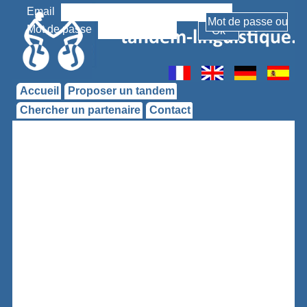
Email
Mot de passe
Accueil
Proposer un tandem
Chercher un partenaire
Contact