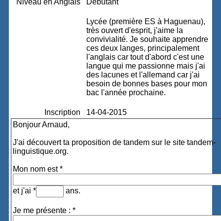
Niveau en Anglais
Débutant
Lycée (première ES à Haguenau),
très ouvert d'esprit, j'aime la
convivialité. Je souhaite apprendre
ces deux langes, principalement
l'anglais car tout d'abord c'est une
langue qui me passionne mais j'ai
des lacunes et l'allemand car j'ai
besoin de bonnes bases pour mon
bac l'année prochaine.
Inscription
14-04-2015
Bonjour Arnaud,
J'ai découvert ta proposition de tandem sur le site tandem-
linguistique.org.
Mon nom est *
et j'ai *
ans.
Je me présente : *