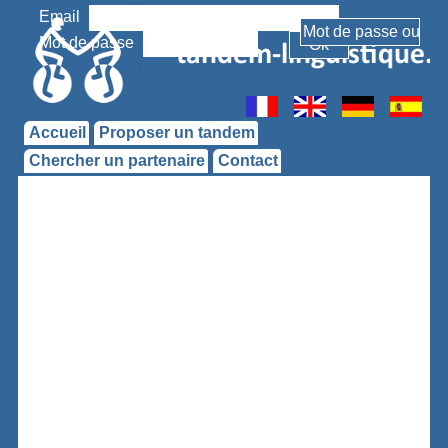
Email
Mot de passe
Accueil
Proposer un tandem
Chercher un partenaire
Contact