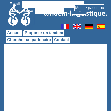
Email
Mot de passe
Accueil
Proposer un tandem
Chercher un partenaire
Contact