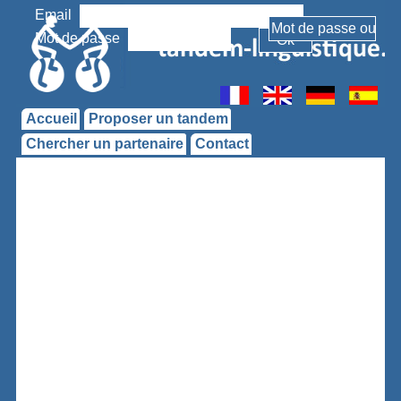
Email
Mot de passe
Accueil
Proposer un tandem
Chercher un partenaire
Contact