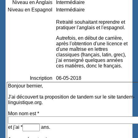
Niveau en Anglais
Intermédiaire
Niveau en Espagnol
Intermédiaire
Retraité souhaitant reprendre et
pratiquer l'anglais et l'espagnol.
Autrefois, en début de carrière,
après l'obtention d'une licence et
d'une maîtrise en lettres
classiques (français, latin, grec),
j'ai enseigné quelques années
ces matières, donc le français.
Inscription
06-05-2018
Bonjour bernier,
J'ai découvert ta proposition de tandem sur le site tandem-
linguistique.org.
Mon nom est *
et j'ai *
ans.