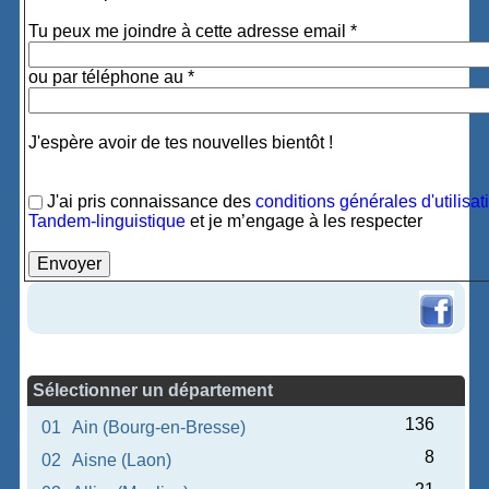
Tu peux me joindre à cette adresse email *
ou par téléphone au *
J'espère avoir de tes nouvelles bientôt !
J'ai pris connaissance des
conditions générales d'utilisat
Tandem-linguistique
et je m’engage à les respecter
Sélectionner un département
136
01
Ain (Bourg-en-Bresse)
8
02
Aisne (Laon)