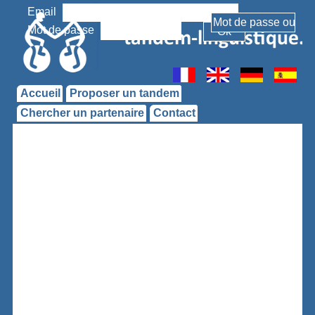
Email
Mot de passe
Accueil
Proposer un tandem
Chercher un partenaire
Contact