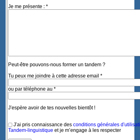
Je me présente : *
Peut-être pouvons-nous former un tandem ?
Tu peux me joindre à cette adresse email *
ou par téléphone au *
J'espère avoir de tes nouvelles bientôt !
J'ai pris connaissance des
conditions générales d'utilisat
Tandem-linguistique
et je m’engage à les respecter