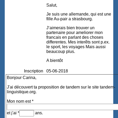
Salut,
Je suis une allemande, qui est une
fille Au-pair a strasbourg.
J‘aimerais bien trouver un
partenaire pour ameliorer mon
francais en parlant des choses
differentes. Mes interêts sont p.ex.
le sport, les voyages Mais aussi
beaucoup plus.
A bientôt
Inscription
05-06-2018
Bonjour Carina,
J'ai découvert ta proposition de tandem sur le site tandem-
linguistique.org.
Mon nom est *
et j'ai *
ans.