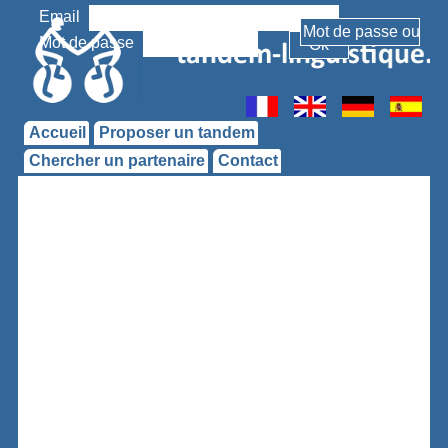
Email
Mot de passe
Accueil
Proposer un tandem
Chercher un partenaire
Contact