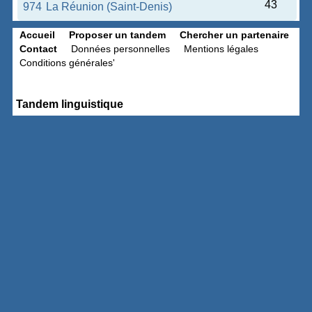
43
974
La Réunion (Saint-Denis)
Accueil
Proposer un tandem
Chercher un partenaire
Contact
Données personnelles
Mentions légales
Conditions générales'
Tandem linguistique