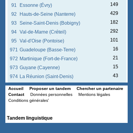
149
91
Essonne (Évry)
429
92
Hauts-de-Seine (Nanterre)
182
93
Seine-Saint-Denis (Bobigny)
292
94
Val-de-Marne (Créteil)
101
95
Val-d'Oise (Pontoise)
16
971
Guadeloupe (Basse-Terre)
21
972
Martinique (Fort-de-France)
15
973
Guyane (Cayenne)
43
974
La Réunion (Saint-Denis)
Accueil
Proposer un tandem
Chercher un partenaire
Contact
Données personnelles
Mentions légales
Conditions générales'
Tandem linguistique