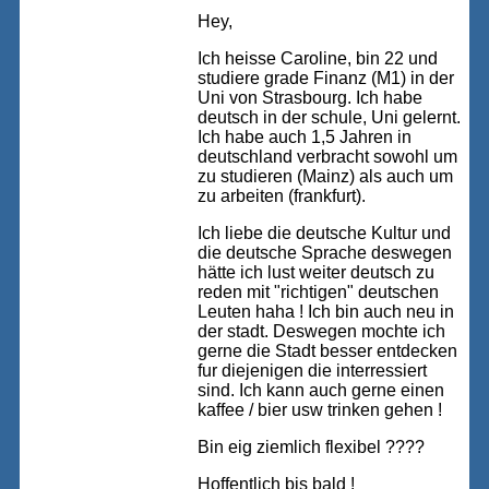
Hey,
Ich heisse Caroline, bin 22 und
studiere grade Finanz (M1) in der
Uni von Strasbourg. Ich habe
deutsch in der schule, Uni gelernt.
Ich habe auch 1,5 Jahren in
deutschland verbracht sowohl um
zu studieren (Mainz) als auch um
zu arbeiten (frankfurt).
Ich liebe die deutsche Kultur und
die deutsche Sprache deswegen
hätte ich lust weiter deutsch zu
reden mit "richtigen" deutschen
Leuten haha ! Ich bin auch neu in
der stadt. Deswegen mochte ich
gerne die Stadt besser entdecken
fur diejenigen die interressiert
sind. Ich kann auch gerne einen
kaffee / bier usw trinken gehen !
Bin eig ziemlich flexibel ????
Hoffentlich bis bald !