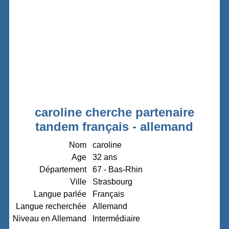
caroline cherche partenaire
tandem français - allemand
Nom
caroline
Age
32 ans
Département
67 - Bas-Rhin
Ville
Strasbourg
Langue parlée
Français
Langue recherchée
Allemand
Niveau en Allemand
Intermédiaire