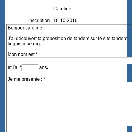
Caroline
Inscription
18-10-2016
Bonjour caroline,
J'ai découvert ta proposition de tandem sur le site tandem-
linguistique.org.
Mon nom est *
et j'ai *
ans.
Je me présente : *