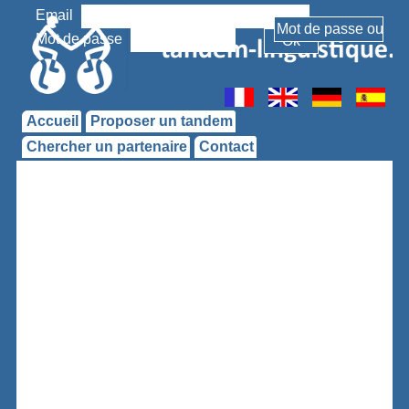
Email
Mot de passe
Accueil
Proposer un tandem
Chercher un partenaire
Contact