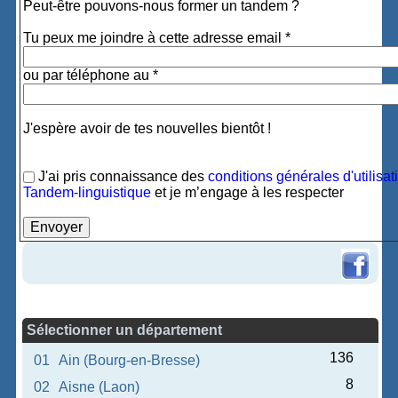
Peut-être pouvons-nous former un tandem ?
Tu peux me joindre à cette adresse email *
ou par téléphone au *
J'espère avoir de tes nouvelles bientôt !
J'ai pris connaissance des
conditions générales d'utilisat
Tandem-linguistique
et je m’engage à les respecter
Sélectionner un département
136
01
Ain (Bourg-en-Bresse)
8
02
Aisne (Laon)