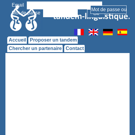
Email
Mot de passe
Accueil
Proposer un tandem
Chercher un partenaire
Contact