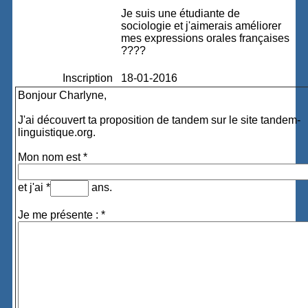
Je suis une étudiante de
sociologie et j'aimerais améliorer
mes expressions orales françaises
????
Inscription
18-01-2016
Bonjour Charlyne,
J'ai découvert ta proposition de tandem sur le site tandem-
linguistique.org.
Mon nom est *
et j'ai *
ans.
Je me présente : *