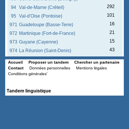
292
94
Val-de-Marne (Créteil)
101
95
Val-d'Oise (Pontoise)
16
971
Guadeloupe (Basse-Terre)
21
972
Martinique (Fort-de-France)
15
973
Guyane (Cayenne)
43
974
La Réunion (Saint-Denis)
Accueil
Proposer un tandem
Chercher un partenaire
Contact
Données personnelles
Mentions légales
Conditions générales'
Tandem linguistique