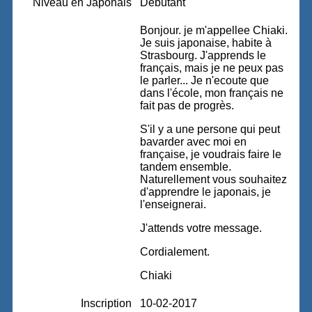
Niveau en Japonais
Débutant
Bonjour. je m'appellee Chiaki.
Je suis japonaise, habite à
Strasbourg. J'apprends le
français, mais je ne peux pas
le parler... Je n'ecoute que
dans l'école, mon français ne
fait pas de progrès.
S'il y a une persone qui peut
bavarder avec moi en
française, je voudrais faire le
tandem ensemble.
Naturellement vous souhaitez
d'apprendre le japonais, je
l'enseignerai.
J'attends votre message.
Cordialement.
Chiaki
Inscription
10-02-2017