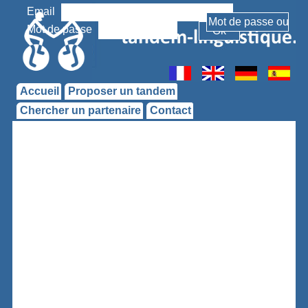
Email
Mot de passe
Accueil
Proposer un tandem
Chercher un partenaire
Contact