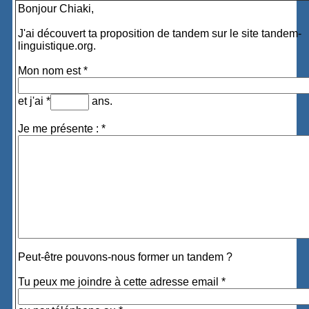
Bonjour Chiaki,
J'ai découvert ta proposition de tandem sur le site tandem-
linguistique.org.
Mon nom est *
et j'ai *
ans.
Je me présente : *
Peut-être pouvons-nous former un tandem ?
Tu peux me joindre à cette adresse email *