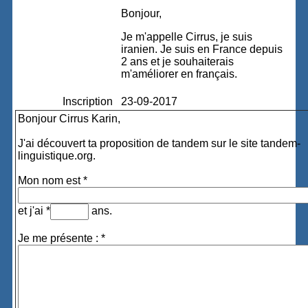
Bonjour,
Je m'appelle Cirrus, je suis
iranien. Je suis en France depuis
2 ans et je souhaiterais
m'améliorer en français.
Inscription
23-09-2017
Bonjour Cirrus Karin,
J'ai découvert ta proposition de tandem sur le site tandem-
linguistique.org.
Mon nom est *
et j'ai *
ans.
Je me présente : *