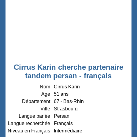
Cirrus Karin cherche partenaire
tandem persan - français
Nom
Cirrus Karin
Age
51 ans
Département
67 - Bas-Rhin
Ville
Strasbourg
Langue parlée
Persan
Langue recherchée
Français
Niveau en Français
Intermédiaire