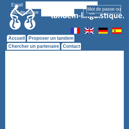
Email
Mot de passe
Accueil
Proposer un tandem
Chercher un partenaire
Contact