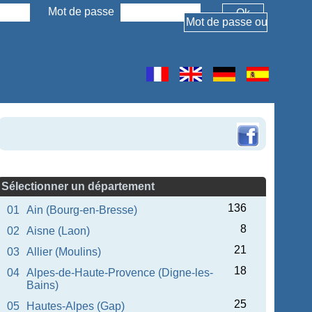
Mot de passe
Sélectionner un département
136
01
Ain (Bourg-en-Bresse)
8
02
Aisne (Laon)
21
03
Allier (Moulins)
18
04
Alpes-de-Haute-Provence (Digne-les-
Bains)
25
05
Hautes-Alpes (Gap)