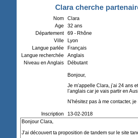
Clara cherche partenair
Nom
Clara
Age
32 ans
Département
69 - Rhône
Ville
Lyon
Langue parlée
Français
Langue recherchée
Anglais
Niveau en Anglais
Débutant
Bonjour,
Je m'appelle Clara, j'ai 24 ans e
l'anglais car je vais partir en Au
N'hésitez pas à me contacter, je 
Inscription
13-02-2018
Bonjour Clara,
J'ai découvert ta proposition de tandem sur le site ta