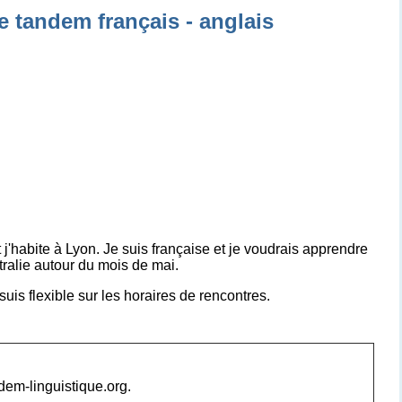
e tandem français - anglais
t j'habite à Lyon. Je suis française et je voudrais apprendre
stralie autour du mois de mai.
suis flexible sur les horaires de rencontres.
ndem-linguistique.org.