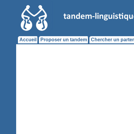
Accueil
Proposer un tandem
Chercher un parten