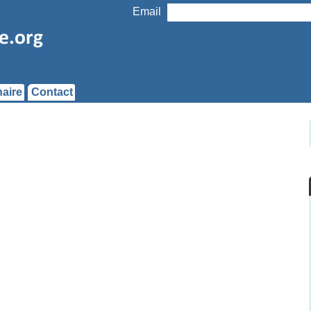
Email
aire
Contact