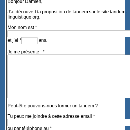
Bonjour Damien,
J'ai découvert ta proposition de tandem sur le site tandem-
linguistique.org.
Mon nom est *
et j'ai *
ans.
Je me présente : *
Peut-être pouvons-nous former un tandem ?
Tu peux me joindre à cette adresse email *
ou par téléphone au *