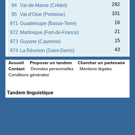
292
94
Val-de-Marne (Créteil)
101
95
Val-d'Oise (Pontoise)
16
971
Guadeloupe (Basse-Terre)
21
972
Martinique (Fort-de-France)
15
973
Guyane (Cayenne)
43
974
La Réunion (Saint-Denis)
Accueil
Proposer un tandem
Chercher un partenaire
Contact
Données personnelles
Mentions légales
Conditions générales'
Tandem linguistique