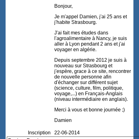
Bonjour,
Je m'appel Damien, j'ai 25 ans et
j'habite Strasbourg.
J'ai fait mes études dans
l'agroalimentaire à Nancy, je suis
aller à Lyon pendant 2 ans et j'ai
voyager en algérie.
Depuis septembre 2012 je suis à
nouveau sur Strasbourg et
j'espère, grace à ce site, rencontrer
de nouvelle personne afin
d'échanger sur différent sujet
(science, culture, film, politique,
voyage,...) en Français-Anglais
(niveau intermédiaire en anglais).
Merci à vous et bonne journée ;)
Damien
Inscription
22-06-2014