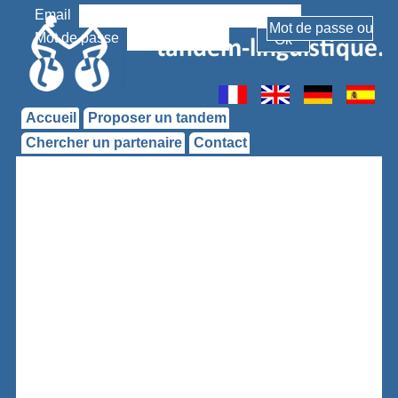
Email
Mot de passe
Accueil
Proposer un tandem
Chercher un partenaire
Contact