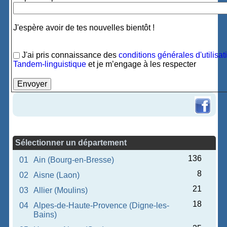
J'espère avoir de tes nouvelles bientôt !
J'ai pris connaissance des
conditions générales d'utilisat
Tandem-linguistique
et je m’engage à les respecter
Sélectionner un département
136
01
Ain (Bourg-en-Bresse)
8
02
Aisne (Laon)
21
03
Allier (Moulins)
18
04
Alpes-de-Haute-Provence (Digne-les-
Bains)