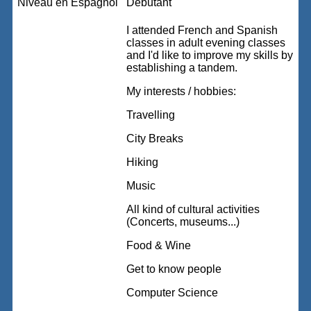
Niveau en Espagnol
Débutant
I attended French and Spanish
classes in adult evening classes
and I'd like to improve my skills by
establishing a tandem.
My interests / hobbies:
Travelling
City Breaks
Hiking
Music
All kind of cultural activities
(Concerts, museums...)
Food & Wine
Get to know people
Computer Science