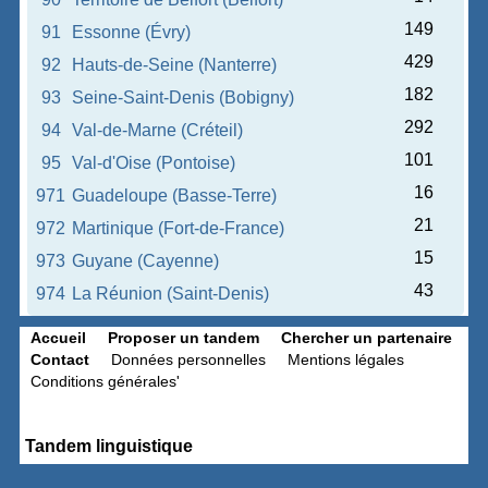
149
91
Essonne (Évry)
429
92
Hauts-de-Seine (Nanterre)
182
93
Seine-Saint-Denis (Bobigny)
292
94
Val-de-Marne (Créteil)
101
95
Val-d'Oise (Pontoise)
16
971
Guadeloupe (Basse-Terre)
21
972
Martinique (Fort-de-France)
15
973
Guyane (Cayenne)
43
974
La Réunion (Saint-Denis)
Accueil
Proposer un tandem
Chercher un partenaire
Contact
Données personnelles
Mentions légales
Conditions générales'
Tandem linguistique