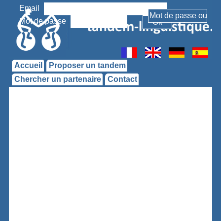
Email
Mot de passe
Accueil
Proposer un tandem
Chercher un partenaire
Contact