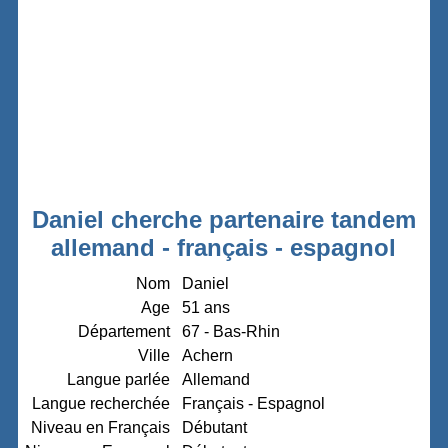
Daniel cherche partenaire tandem
allemand - français - espagnol
Nom
Daniel
Age
51 ans
Département
67 - Bas-Rhin
Ville
Achern
Langue parlée
Allemand
Langue recherchée
Français - Espagnol
Niveau en Français
Débutant