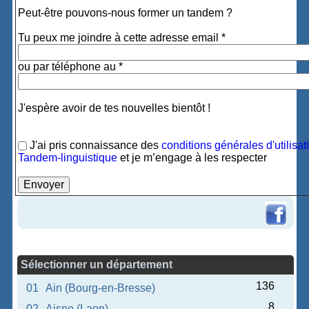
Peut-être pouvons-nous former un tandem ?
Tu peux me joindre à cette adresse email *
ou par téléphone au *
J'espère avoir de tes nouvelles bientôt !
J'ai pris connaissance des
conditions générales d'utilisat
Tandem-linguistique
et je m’engage à les respecter
Sélectionner un département
136
01
Ain (Bourg-en-Bresse)
8
02
Aisne (Laon)