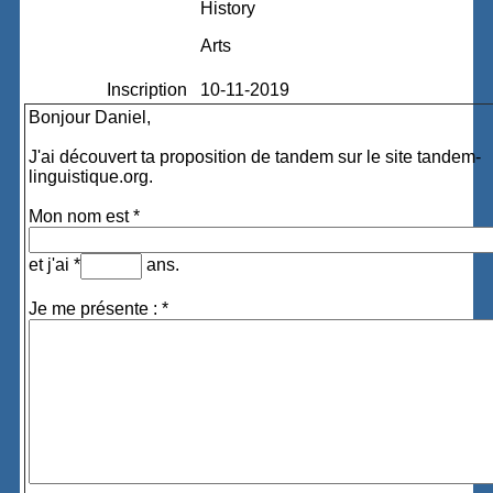
History
Arts
Inscription
10-11-2019
Bonjour Daniel,
J'ai découvert ta proposition de tandem sur le site tandem-
linguistique.org.
Mon nom est *
et j'ai *
ans.
Je me présente : *