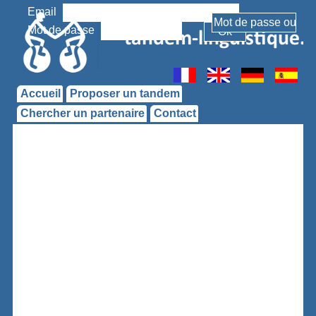
Email
Mot de passe
Accueil
Proposer un tandem
Chercher un partenaire
Contact