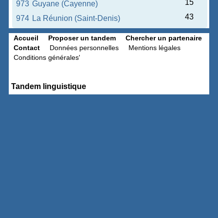
15
973
Guyane (Cayenne)
43
974
La Réunion (Saint-Denis)
Accueil
Proposer un tandem
Chercher un partenaire
Contact
Données personnelles
Mentions légales
Conditions générales'
Tandem linguistique