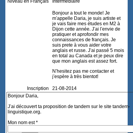
Niveau en Français
Intermédiaire
Bonjour a tout le monde! Je
m'appelle Daria, je suis artiste et
je vais faire mes études en M2 à
Dijon cette année. J'ai l'envie de
pratiquer et aprofondir mes
connaissances de français. Je
suis prete à vous aider votre
anglais et russe. J'ai passé 5 mois
en total au Canada et je peux dire
que mon anglais est assez fort.
N'hesitez pas me contacter et
j'espère à très bientot!
Inscription
21-08-2014
Bonjour Daria,
J'ai découvert ta proposition de tandem sur le site tandem-
linguistique.org.
Mon nom est *