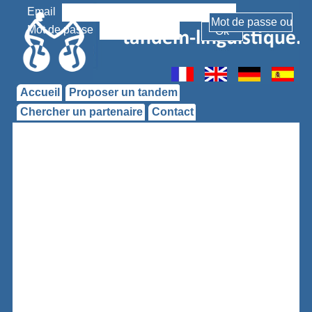
Email
Mot de passe
Accueil
Proposer un tandem
Chercher un partenaire
Contact