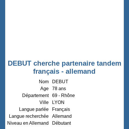
DEBUT cherche partenaire tandem
français - allemand
Nom
DEBUT
Age
78 ans
Département
69 - Rhône
Ville
LYON
Langue parlée
Français
Langue recherchée
Allemand
Niveau en Allemand
Débutant