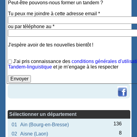
Peut-être pouvons-nous former un tandem ?
Tu peux me joindre à cette adresse email *
ou par téléphone au *
J'espère avoir de tes nouvelles bientôt !
J'ai pris connaissance des
conditions générales d'utilisat
Tandem-linguistique
et je m’engage à les respecter
Sélectionner un département
136
01
Ain (Bourg-en-Bresse)
8
02
Aisne (Laon)