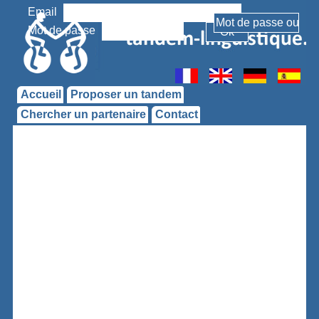
Email
Mot de passe
Accueil
Proposer un tandem
Chercher un partenaire
Contact