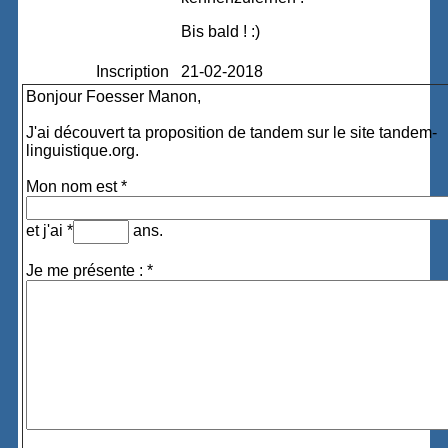
Bis bald ! :)
Inscription
21-02-2018
Bonjour Foesser Manon,
J'ai découvert ta proposition de tandem sur le site tandem-
linguistique.org.
Mon nom est *
et j'ai *
ans.
Je me présente : *