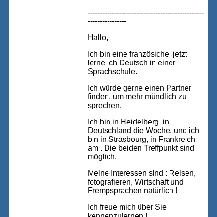
------------------------------------------------
----------------
Hallo,
Ich bin eine französiche, jetzt
lerne ich Deutsch in einer
Sprachschule.
Ich würde gerne einen Partner
finden, um mehr mündlich zu
sprechen.
Ich bin in Heidelberg, in
Deutschland die Woche, und ich
bin in Strasbourg, in Frankreich
am . Die beiden Treffpunkt sind
möglich.
Meine Interessen sind : Reisen,
fotografieren, Wirtschaft und
Frempsprachen natürlich !
Ich freue mich über Sie
kennenzulernen !