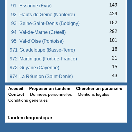
149
91
Essonne (Évry)
429
92
Hauts-de-Seine (Nanterre)
182
93
Seine-Saint-Denis (Bobigny)
292
94
Val-de-Marne (Créteil)
101
95
Val-d'Oise (Pontoise)
16
971
Guadeloupe (Basse-Terre)
21
972
Martinique (Fort-de-France)
15
973
Guyane (Cayenne)
43
974
La Réunion (Saint-Denis)
Accueil
Proposer un tandem
Chercher un partenaire
Contact
Données personnelles
Mentions légales
Conditions générales'
Tandem linguistique