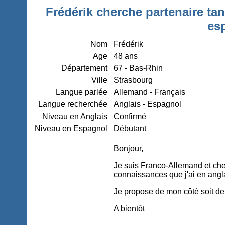
Frédérik cherche partenaire tan
es
Nom
Frédérik
Age
48 ans
Département
67 - Bas-Rhin
Ville
Strasbourg
Langue parlée
Allemand - Français
Langue recherchée
Anglais - Espagnol
Niveau en Anglais
Confirmé
Niveau en Espagnol
Débutant
Bonjour,
Je suis Franco-Allemand et ch
connaissances que j'ai en angl
Je propose de mon côté soit de 
A bientôt