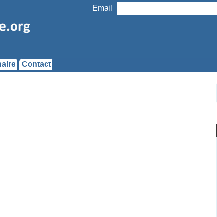
Email
aire
Contact