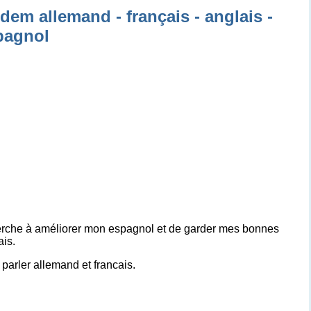
dem allemand - français - anglais -
pagnol
erche à améliorer mon espagnol et de garder mes bonnes
ais.
parler allemand et francais.