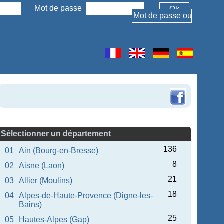
Mot de passe
Sélectionner un département
136
01
Ain (Bourg-en-Bresse)
8
02
Aisne (Laon)
21
03
Allier (Moulins)
18
04
Alpes-de-Haute-Provence (Digne-les-
Bains)
25
05
Hautes-Alpes (Gap)