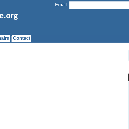
Email
aire
Contact