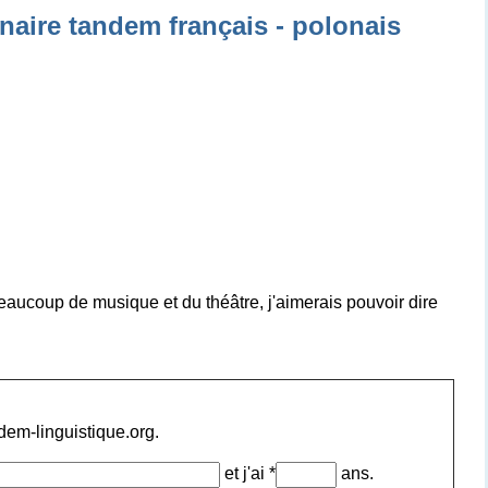
naire tandem français - polonais
 beaucoup de musique et du théâtre, j'aimerais pouvoir dire
ndem-linguistique.org.
et j'ai *
ans.