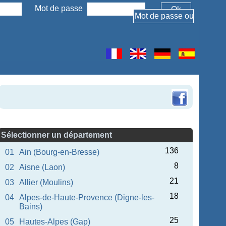
Mot de passe
Sélectionner un département
136
01
Ain (Bourg-en-Bresse)
8
02
Aisne (Laon)
21
03
Allier (Moulins)
18
04
Alpes-de-Haute-Provence (Digne-les-
Bains)
25
05
Hautes-Alpes (Gap)