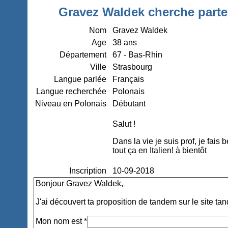
Gravez Waldek cherche parte
Nom
Gravez Waldek
Age
38 ans
Département
67 - Bas-Rhin
Ville
Strasbourg
Langue parlée
Français
Langue recherchée
Polonais
Niveau en Polonais
Débutant
Salut !
Dans la vie je suis prof, je fais
tout ça en Italien! à bientôt
Inscription
10-09-2018
Bonjour Gravez Waldek,
J'ai découvert ta proposition de tandem sur le site ta
Mon nom est *