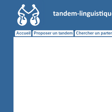
Accueil
Proposer un tandem
Chercher un parten