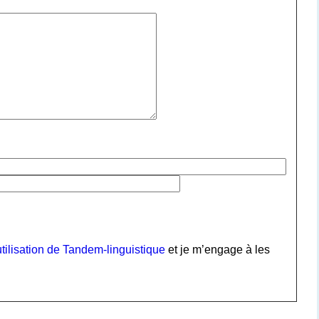
tilisation de Tandem-linguistique
et je m’engage à les