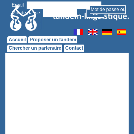
Email
Mot de passe
Accueil
Proposer un tandem
Chercher un partenaire
Contact