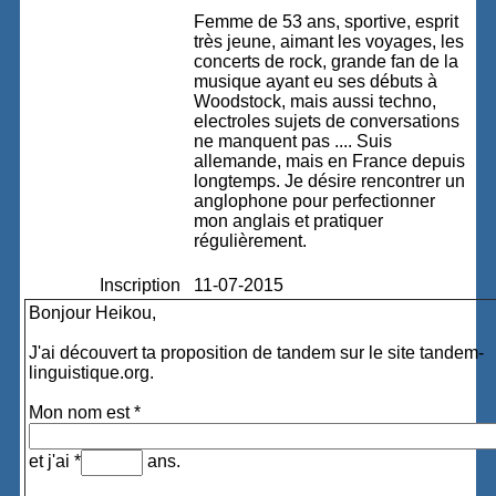
Femme de 53 ans, sportive, esprit
très jeune, aimant les voyages, les
concerts de rock, grande fan de la
musique ayant eu ses débuts à
Woodstock, mais aussi techno,
electroles sujets de conversations
ne manquent pas .... Suis
allemande, mais en France depuis
longtemps. Je désire rencontrer un
anglophone pour perfectionner
mon anglais et pratiquer
régulièrement.
Inscription
11-07-2015
Bonjour Heikou,
J'ai découvert ta proposition de tandem sur le site tandem-
linguistique.org.
Mon nom est *
et j'ai *
ans.