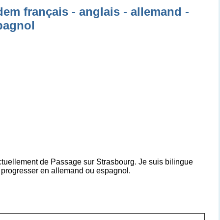
em français - anglais - allemand -
pagnol
ctuellement de Passage sur Strasbourg. Je suis bilingue
is progresser en allemand ou espagnol.