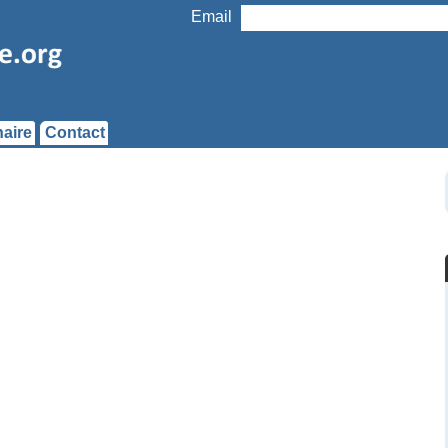
Email
aire
Contact