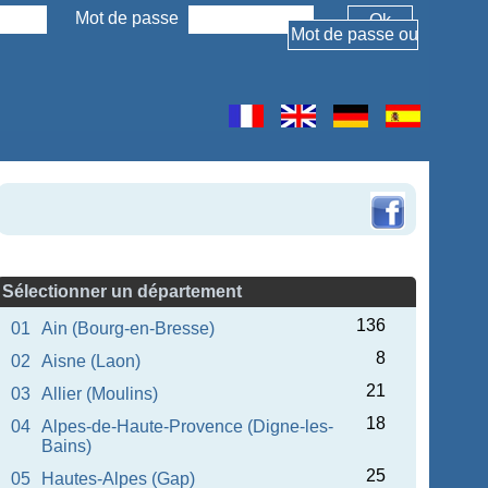
Mot de passe
Sélectionner un département
136
01
Ain (Bourg-en-Bresse)
8
02
Aisne (Laon)
21
03
Allier (Moulins)
18
04
Alpes-de-Haute-Provence (Digne-les-
Bains)
25
05
Hautes-Alpes (Gap)