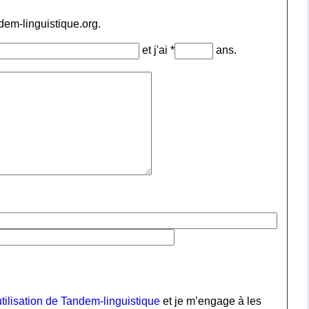
ndem-linguistique.org.
et j'ai *
ans.
tilisation de Tandem-linguistique
et je m’engage à les