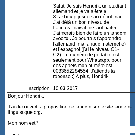
Salut, Je suis Hendrik, un étudiant
allemand et je vais être à
Strasbourg jusque au début mai.
J'ai déjà un bon niveau de
francais, mais il me faut parler.
J'aimerais bien de faire un tandem
avec toi. Je pourrais t'apprendre
l'allemand (ma langue maternelle)
et l'espagnol (j'ai le niveau C1-
C2). Le numéro de portable est
seulement pour Whatsapp, pour
des appels mon numéro est
0033652284554. J'attends ta
réponse :) À plus, Hendrik
Inscription
10-03-2017
Bonjour Hendrik,
J'ai découvert ta proposition de tandem sur le site tandem-
linguistique.org.
Mon nom est *