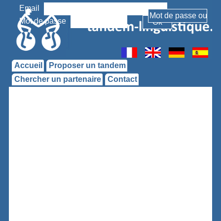
Email
Mot de passe
Accueil
Proposer un tandem
Chercher un partenaire
Contact