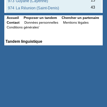
15
973
Guyane (Cayenne)
43
974
La Réunion (Saint-Denis)
Accueil
Proposer un tandem
Chercher un partenaire
Contact
Données personnelles
Mentions légales
Conditions générales'
Tandem linguistique