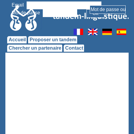
Email
Mot de passe
Accueil
Proposer un tandem
Chercher un partenaire
Contact