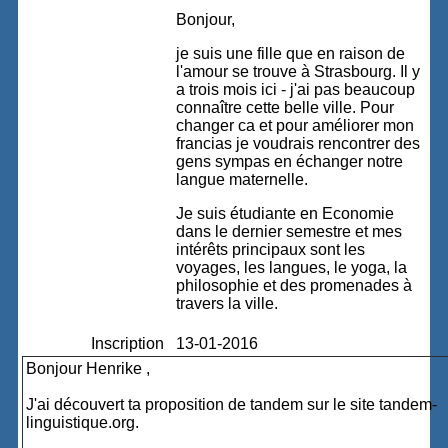
Bonjour,
je suis une fille que en raison de
l'amour se trouve à Strasbourg. Il y
a trois mois ici - j'ai pas beaucoup
connaître cette belle ville. Pour
changer ca et pour améliorer mon
francias je voudrais rencontrer des
gens sympas en échanger notre
langue maternelle.
Je suis étudiante en Economie
dans le dernier semestre et mes
intérêts principaux sont les
voyages, les langues, le yoga, la
philosophie et des promenades à
travers la ville.
Inscription
13-01-2016
Bonjour Henrike ,
J'ai découvert ta proposition de tandem sur le site tandem-
linguistique.org.