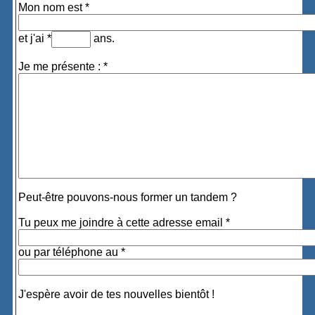
Mon nom est *
et j'ai *
ans.
Je me présente : *
Peut-être pouvons-nous former un tandem ?
Tu peux me joindre à cette adresse email *
ou par téléphone au *
J'espère avoir de tes nouvelles bientôt !