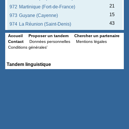
21
972
Martinique (Fort-de-France)
15
973
Guyane (Cayenne)
43
974
La Réunion (Saint-Denis)
Accueil
Proposer un tandem
Chercher un partenaire
Contact
Données personnelles
Mentions légales
Conditions générales'
Tandem linguistique