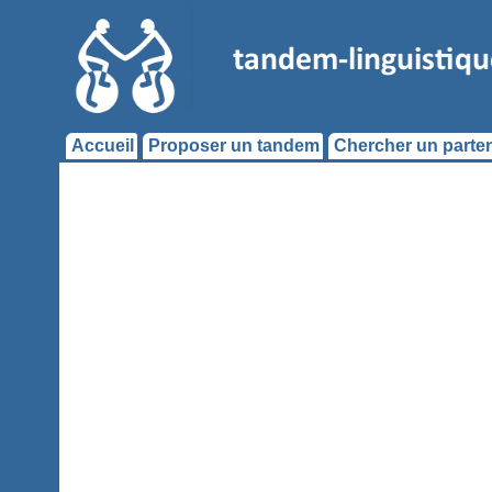
Accueil
Proposer un tandem
Chercher un parten