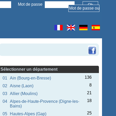
Mot de passe
Sélectionner un département
136
01
Ain (Bourg-en-Bresse)
8
02
Aisne (Laon)
21
03
Allier (Moulins)
18
04
Alpes-de-Haute-Provence (Digne-les-
Bains)
25
05
Hautes-Alpes (Gap)