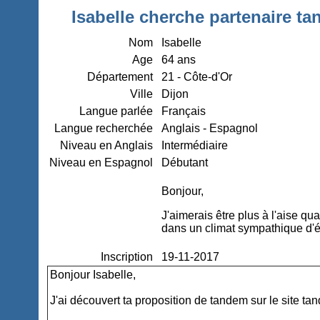
Isabelle cherche partenaire ta
Nom
Isabelle
Age
64 ans
Département
21 - Côte-d'Or
Ville
Dijon
Langue parlée
Français
Langue recherchée
Anglais - Espagnol
Niveau en Anglais
Intermédiaire
Niveau en Espagnol
Débutant
Bonjour,
J'aimerais être plus à l'aise q
dans un climat sympathique d'
Inscription
19-11-2017
Bonjour Isabelle,
J'ai découvert ta proposition de tandem sur le site ta