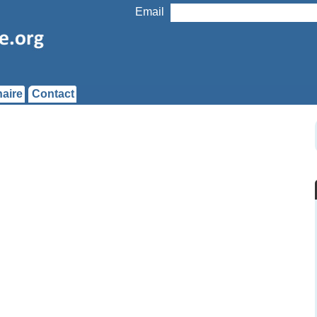
Email
aire
Contact