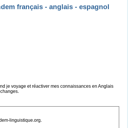
ndem français - anglais - espagnol
uand je voyage et réactiver mes connaissances en Anglais
échanges.
ndem-linguistique.org.