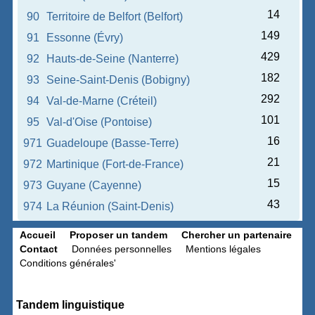
14
90
Territoire de Belfort (Belfort)
149
91
Essonne (Évry)
429
92
Hauts-de-Seine (Nanterre)
182
93
Seine-Saint-Denis (Bobigny)
292
94
Val-de-Marne (Créteil)
101
95
Val-d'Oise (Pontoise)
16
971
Guadeloupe (Basse-Terre)
21
972
Martinique (Fort-de-France)
15
973
Guyane (Cayenne)
43
974
La Réunion (Saint-Denis)
Accueil
Proposer un tandem
Chercher un partenaire
Contact
Données personnelles
Mentions légales
Conditions générales'
Tandem linguistique