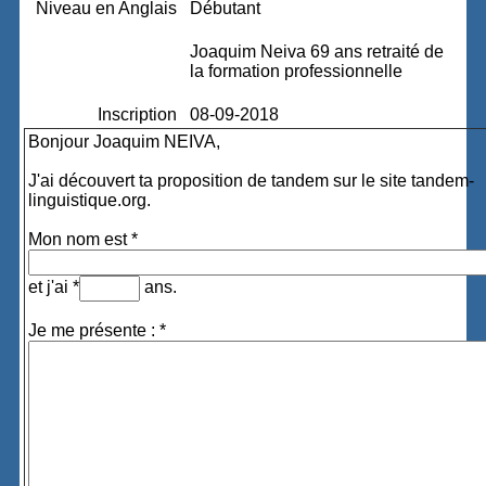
Niveau en Anglais
Débutant
Joaquim Neiva 69 ans retraité de
la formation professionnelle
Inscription
08-09-2018
Bonjour Joaquim NEIVA,
J'ai découvert ta proposition de tandem sur le site tandem-
linguistique.org.
Mon nom est *
et j'ai *
ans.
Je me présente : *