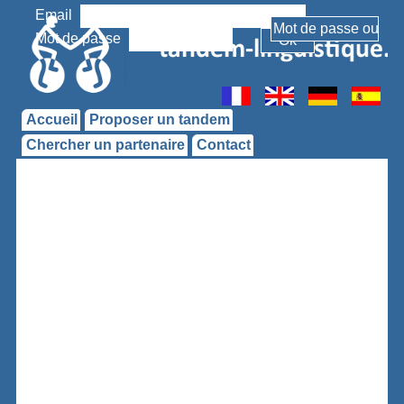
Email
Mot de passe
Accueil
Proposer un tandem
Chercher un partenaire
Contact