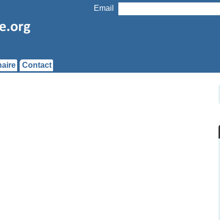
Email
aire
Contact