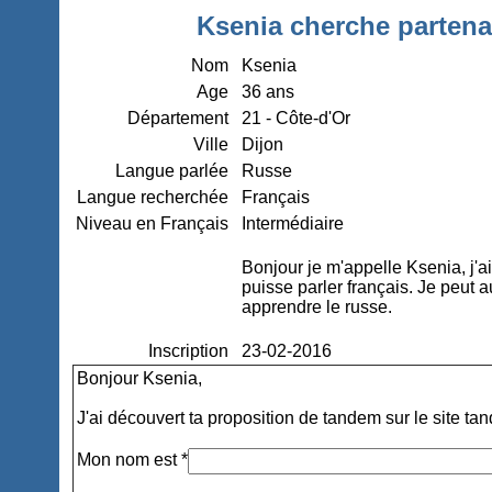
Ksenia cherche partena
Nom
Ksenia
Age
36 ans
Département
21 - Côte-d'Or
Ville
Dijon
Langue parlée
Russe
Langue recherchée
Français
Niveau en Français
Intermédiaire
Bonjour je m'appelle Ksenia, j'a
puisse parler français. Je peut 
apprendre le russe.
Inscription
23-02-2016
Bonjour Ksenia,
J'ai découvert ta proposition de tandem sur le site ta
Mon nom est *