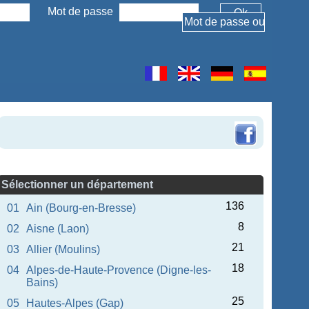
Mot de passe
Sélectionner un département
136
01
Ain (Bourg-en-Bresse)
8
02
Aisne (Laon)
21
03
Allier (Moulins)
18
04
Alpes-de-Haute-Provence (Digne-les-
Bains)
25
05
Hautes-Alpes (Gap)