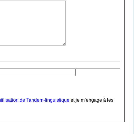
tilisation de Tandem-linguistique
et je m’engage à les