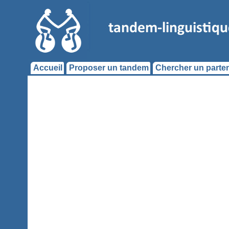
Accueil
Proposer un tandem
Chercher un parten