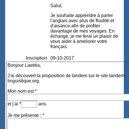
Salut,
Je souhaite apprendre à parler
l'anglais avec plus de fluidité et
d'aisance afin de profiter
davantage de mes voyages. En
échange, je me ferai un plaisir de
vous aider à ameliorer votre
français.
Inscription
09-10-2017
Bonjour Laetitia,
J'ai découvert ta proposition de tandem sur le site tandem-
linguistique.org.
Mon nom est *
et j'ai *
ans.
Je me présente : *