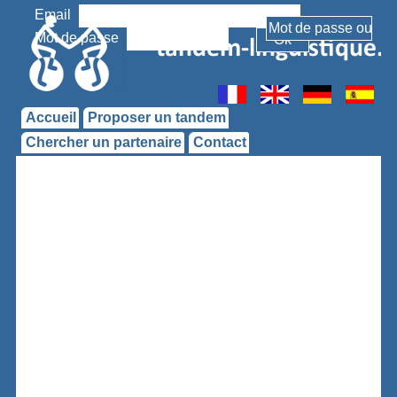
Email
Mot de passe
Accueil
Proposer un tandem
Chercher un partenaire
Contact