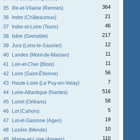
364
35
Ille-et-Vilaine (Rennes)
21
36
Indre (Châteauroux)
46
37
Indre-et-Loire (Tours)
217
38
Isère (Grenoble)
12
39
Jura (Lons-le-Saunier)
11
40
Landes (Mont-de-Marsan)
11
41
Loir-et-Cher (Blois)
56
42
Loire (Saint-Étienne)
7
43
Haute-Loire (Le Puy-en-Velay)
516
44
Loire-Atlantique (Nantes)
58
45
Loiret (Orléans)
5
46
Lot (Cahors)
19
47
Lot-et-Garonne (Agen)
10
48
Lozère (Mende)
110
49
Maine-et-Loire (Angers)