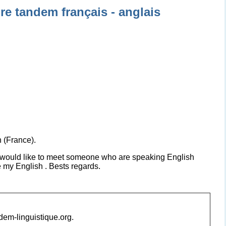
re tandem français - anglais
h (France).
 I would like to meet someone who are speaking English
 my English . Bests regards.
ndem-linguistique.org.