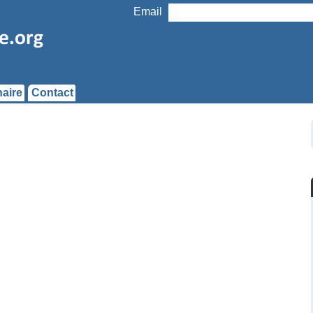
Email
aire
Contact