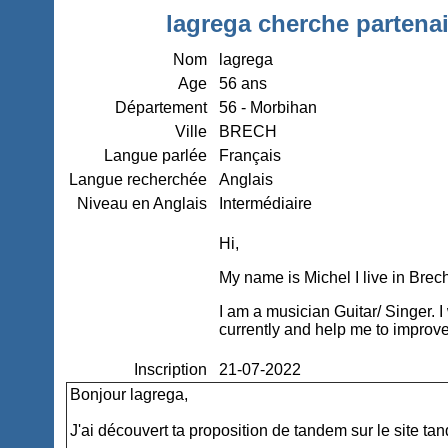
lagrega cherche partenai
Nom
lagrega
Age
56 ans
Département
56 - Morbihan
Ville
BRECH
Langue parlée
Français
Langue recherchée
Anglais
Niveau en Anglais
Intermédiaire
Hi,
My name is Michel I live in Brec
I am a musician Guitar/ Singer.
currently and help me to improve
Inscription
21-07-2022
Bonjour lagrega,
J'ai découvert ta proposition de tandem sur le site ta