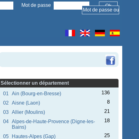
Mot de passe
Sélectionner un département
136
01
Ain (Bourg-en-Bresse)
8
02
Aisne (Laon)
21
03
Allier (Moulins)
18
04
Alpes-de-Haute-Provence (Digne-les-
Bains)
25
05
Hautes-Alpes (Gap)