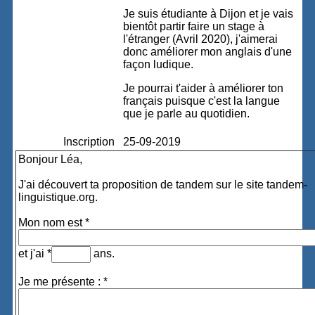
Je suis étudiante à Dijon et je vais
bientôt partir faire un stage à
l'étranger (Avril 2020), j'aimerai
donc améliorer mon anglais d'une
façon ludique.
Je pourrai t'aider à améliorer ton
français puisque c'est la langue
que je parle au quotidien.
Inscription
25-09-2019
Bonjour Léa,
J'ai découvert ta proposition de tandem sur le site tandem-
linguistique.org.
Mon nom est *
et j'ai *
ans.
Je me présente : *