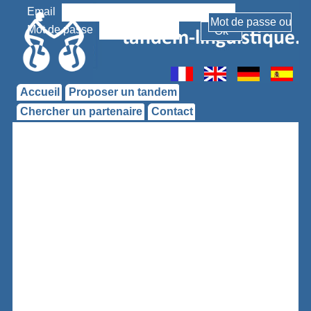
Email
Mot de passe
Accueil
Proposer un tandem
Chercher un partenaire
Contact