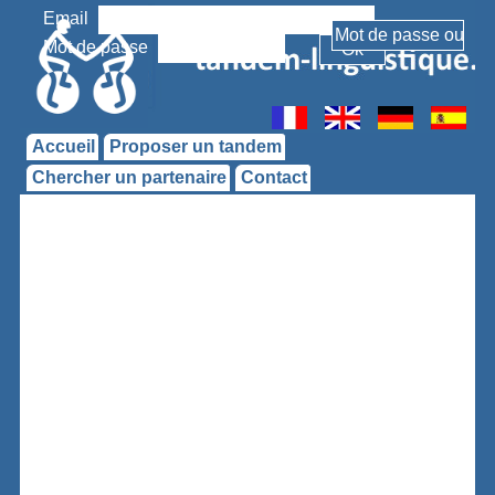
Email
Mot de passe
Accueil
Proposer un tandem
Chercher un partenaire
Contact