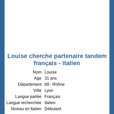
Louise cherche partenaire tandem
français - italien
Nom
Louise
Age
31 ans
Département
69 - Rhône
Ville
Lyon
Langue parlée
Français
Langue recherchée
Italien
Niveau en Italien
Débutant