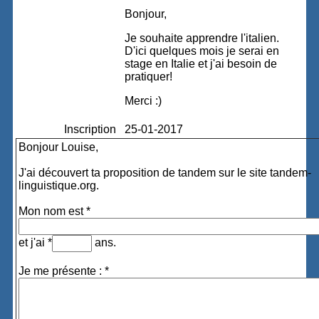
Bonjour,
Je souhaite apprendre l'italien.
D'ici quelques mois je serai en
stage en Italie et j'ai besoin de
pratiquer!
Merci :)
Inscription
25-01-2017
Bonjour Louise,
J'ai découvert ta proposition de tandem sur le site tandem-
linguistique.org.
Mon nom est *
et j'ai *
ans.
Je me présente : *