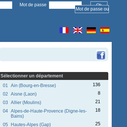
Mot de passe
Sélectionner un département
136
01
Ain (Bourg-en-Bresse)
8
02
Aisne (Laon)
21
03
Allier (Moulins)
18
04
Alpes-de-Haute-Provence (Digne-les-
Bains)
25
05
Hautes-Alpes (Gap)