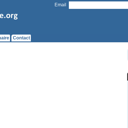
Email
aire
Contact