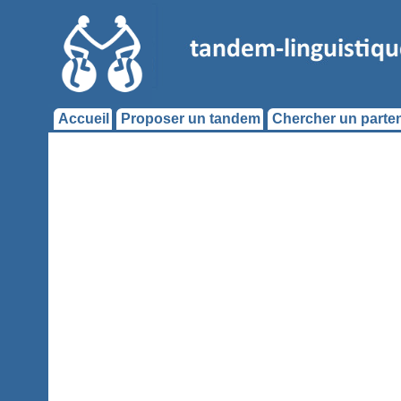
Accueil
Proposer un tandem
Chercher un parten