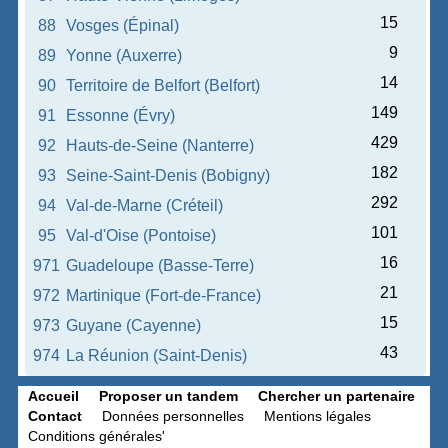
15
88
Vosges (Épinal)
9
89
Yonne (Auxerre)
14
90
Territoire de Belfort (Belfort)
149
91
Essonne (Évry)
429
92
Hauts-de-Seine (Nanterre)
182
93
Seine-Saint-Denis (Bobigny)
292
94
Val-de-Marne (Créteil)
101
95
Val-d'Oise (Pontoise)
16
971
Guadeloupe (Basse-Terre)
21
972
Martinique (Fort-de-France)
15
973
Guyane (Cayenne)
43
974
La Réunion (Saint-Denis)
Accueil
Proposer un tandem
Chercher un partenaire
Contact
Données personnelles
Mentions légales
Conditions générales'