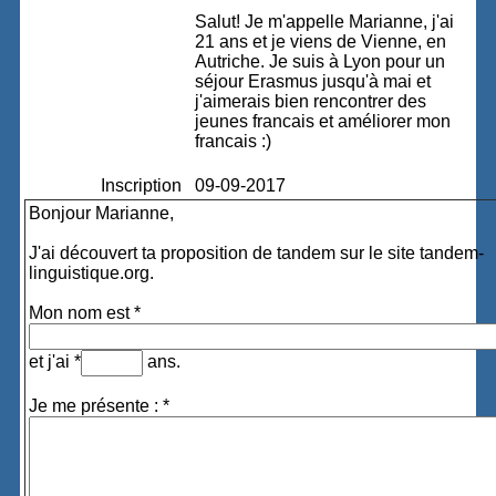
Salut! Je m'appelle Marianne, j'ai
21 ans et je viens de Vienne, en
Autriche. Je suis à Lyon pour un
séjour Erasmus jusqu'à mai et
j'aimerais bien rencontrer des
jeunes francais et améliorer mon
francais :)
Inscription
09-09-2017
Bonjour Marianne,
J'ai découvert ta proposition de tandem sur le site tandem-
linguistique.org.
Mon nom est *
et j'ai *
ans.
Je me présente : *