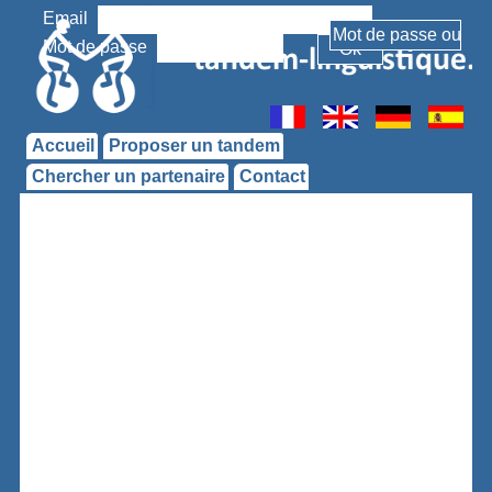
Email
Mot de passe
Accueil
Proposer un tandem
Chercher un partenaire
Contact