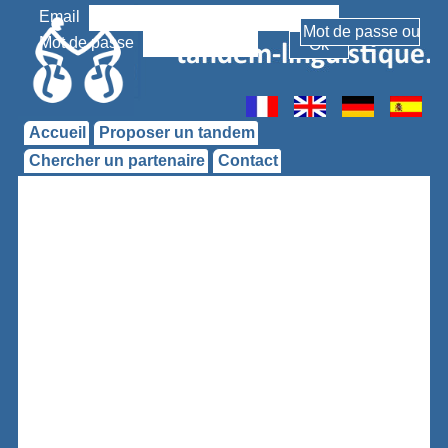
Email
Mot de passe
Accueil
Proposer un tandem
Chercher un partenaire
Contact