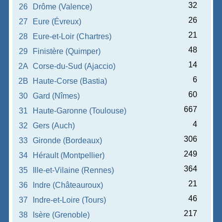
32
26
Drôme (Valence)
26
27
Eure (Évreux)
21
28
Eure-et-Loir (Chartres)
48
29
Finistère (Quimper)
14
2A
Corse-du-Sud (Ajaccio)
6
2B
Haute-Corse (Bastia)
60
30
Gard (Nîmes)
667
31
Haute-Garonne (Toulouse)
4
32
Gers (Auch)
306
33
Gironde (Bordeaux)
249
34
Hérault (Montpellier)
364
35
Ille-et-Vilaine (Rennes)
21
36
Indre (Châteauroux)
46
37
Indre-et-Loire (Tours)
217
38
Isère (Grenoble)