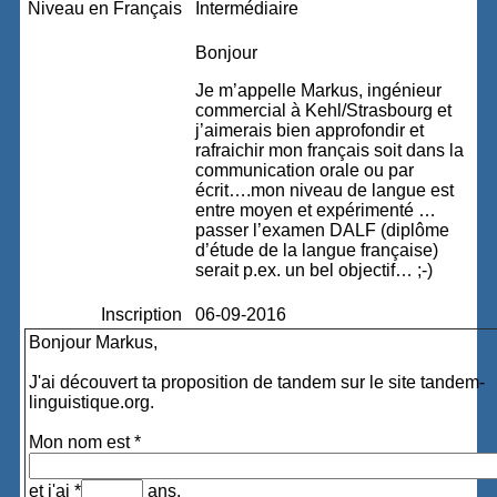
Niveau en Français
Intermédiaire
Bonjour
Je m’appelle Markus, ingénieur
commercial à Kehl/Strasbourg et
j’aimerais bien approfondir et
rafraichir mon français soit dans la
communication orale ou par
écrit….mon niveau de langue est
entre moyen et expérimenté …
passer l’examen DALF (diplôme
d’étude de la langue française)
serait p.ex. un bel objectif… ;-)
Inscription
06-09-2016
Bonjour Markus,
J'ai découvert ta proposition de tandem sur le site tandem-
linguistique.org.
Mon nom est *
et j'ai *
ans.