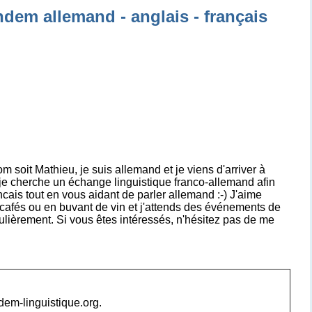
ndem allemand - anglais - français
 soit Mathieu, je suis allemand et je viens d'arriver à
je cherche un échange linguistique franco-allemand afin
cais tout en vous aidant de parler allemand :-) J'aime
 cafés ou en buvant de vin et j'attends des événements de
lièrement. Si vous êtes intéressés, n'hésitez pas de me
ndem-linguistique.org.