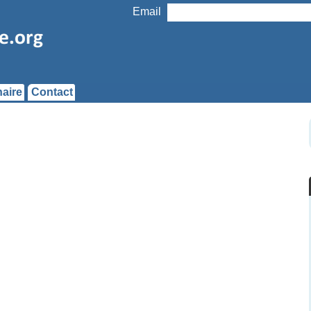
Email
aire
Contact