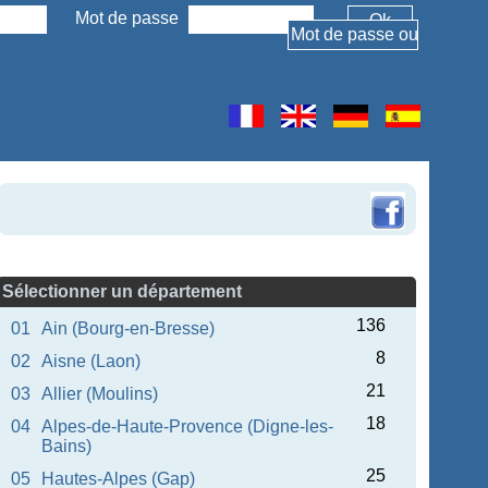
Mot de passe
Sélectionner un département
136
01
Ain (Bourg-en-Bresse)
8
02
Aisne (Laon)
21
03
Allier (Moulins)
18
04
Alpes-de-Haute-Provence (Digne-les-
Bains)
25
05
Hautes-Alpes (Gap)