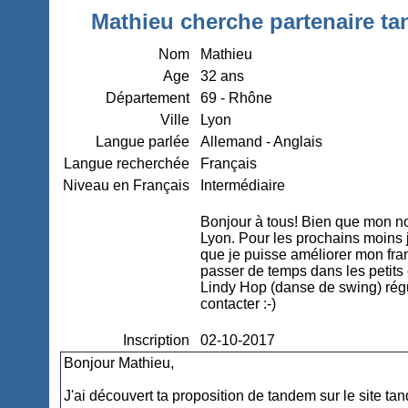
Mathieu cherche partenaire ta
Nom
Mathieu
Age
32 ans
Département
69 - Rhône
Ville
Lyon
Langue parlée
Allemand - Anglais
Langue recherchée
Français
Niveau en Français
Intermédiaire
Bonjour à tous! Bien que mon nom
Lyon. Pour les prochains moins 
que je puisse améliorer mon fran
passer de temps dans les petits
Lindy Hop (danse de swing) régu
contacter :-)
Inscription
02-10-2017
Bonjour Mathieu,
J'ai découvert ta proposition de tandem sur le site ta