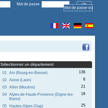
Mot de passe
Sélectionner un département
136
01
Ain (Bourg-en-Bresse)
8
02
Aisne (Laon)
21
03
Allier (Moulins)
18
04
Alpes-de-Haute-Provence (Digne-les-
Bains)
25
05
Hautes-Alpes (Gap)