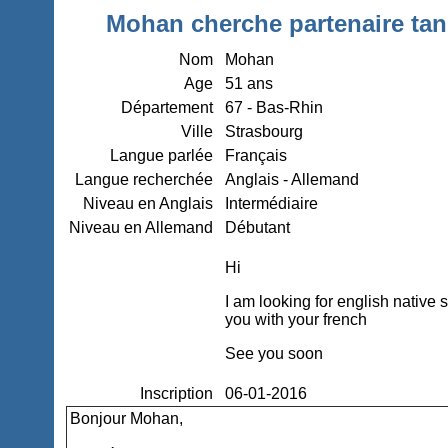
Mohan cherche partenaire tan
Nom
Mohan
Age
51 ans
Département
67 - Bas-Rhin
Ville
Strasbourg
Langue parlée
Français
Langue recherchée
Anglais - Allemand
Niveau en Anglais
Intermédiaire
Niveau en Allemand
Débutant
Hi
I am looking for english native 
you with your french
See you soon
Inscription
06-01-2016
Bonjour Mohan,