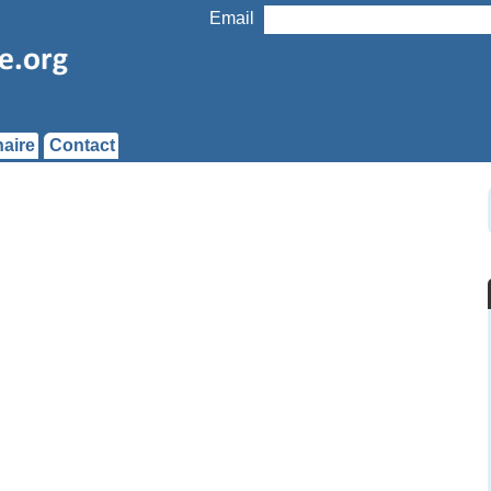
Email
aire
Contact