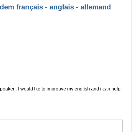
dem français - anglais - allemand
speaker . I would lke to improuve my english and i can help