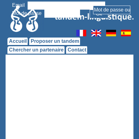
Email
Mot de passe
Accueil
Proposer un tandem
Chercher un partenaire
Contact