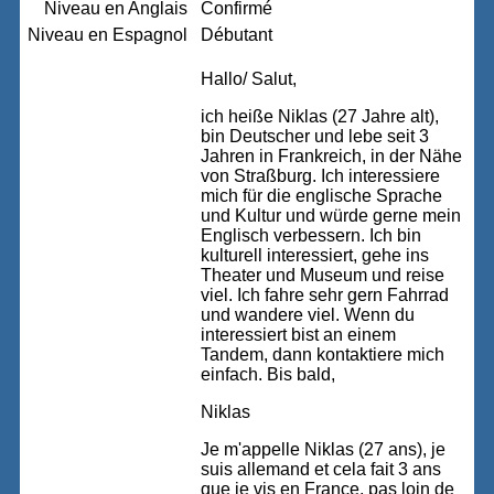
Niveau en Anglais
Confirmé
Niveau en Espagnol
Débutant
Hallo/ Salut,
ich heiße Niklas (27 Jahre alt),
bin Deutscher und lebe seit 3
Jahren in Frankreich, in der Nähe
von Straßburg. Ich interessiere
mich für die englische Sprache
und Kultur und würde gerne mein
Englisch verbessern. Ich bin
kulturell interessiert, gehe ins
Theater und Museum und reise
viel. Ich fahre sehr gern Fahrrad
und wandere viel. Wenn du
interessiert bist an einem
Tandem, dann kontaktiere mich
einfach. Bis bald,
Niklas
Je m'appelle Niklas (27 ans), je
suis allemand et cela fait 3 ans
que je vis en France, pas loin de