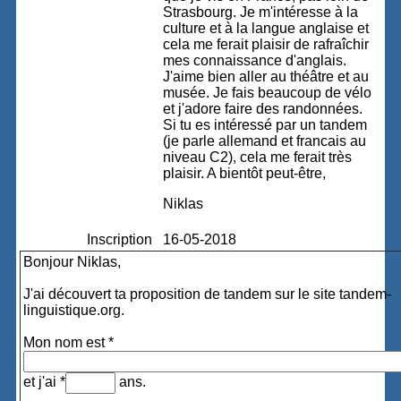
Strasbourg. Je m'intéresse à la
culture et à la langue anglaise et
cela me ferait plaisir de rafraîchir
mes connaissance d'anglais.
J'aime bien aller au théâtre et au
musée. Je fais beaucoup de vélo
et j'adore faire des randonnées.
Si tu es intéressé par un tandem
(je parle allemand et francais au
niveau C2), cela me ferait très
plaisir. A bientôt peut-être,
Niklas
Inscription
16-05-2018
Bonjour Niklas,
J'ai découvert ta proposition de tandem sur le site tandem-
linguistique.org.
Mon nom est *
et j'ai *
ans.