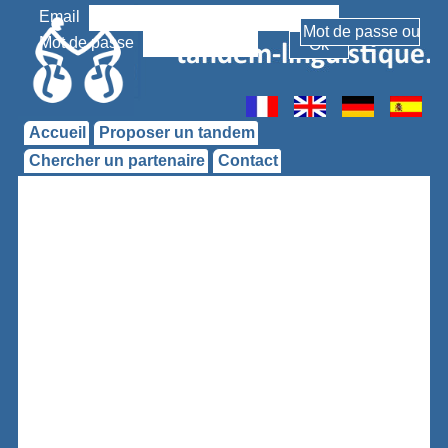
Email
Mot de passe
Accueil
Proposer un tandem
Chercher un partenaire
Contact