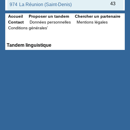
43
974
La Réunion (Saint-Denis)
Accueil
Proposer un tandem
Chercher un partenaire
Contact
Données personnelles
Mentions légales
Conditions générales'
Tandem linguistique