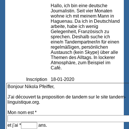
Hallo, ich bin eine deutsche
Journalistin. Seit vier Monaten
wohne ich mit meinem Mann in
Haguenau. Da ich in Deutschland
arbeite, habe ich wenig
Gelegenheit, Französisch zu
sprechen. Deshalb suche ich
eine/n Tandempartner/in für einen
regelmäßigen, persönlichen
Austausch (kein Skype) über alle
Themen des Alltags. In lockerer
Atmosphäre, zum Beispiel im
Café.
Inscription
18-01-2020
Bonjour Nikola Pfeiffer,
J'ai découvert ta proposition de tandem sur le site tandem-
linguistique.org.
Mon nom est *
et j'ai *
ans.