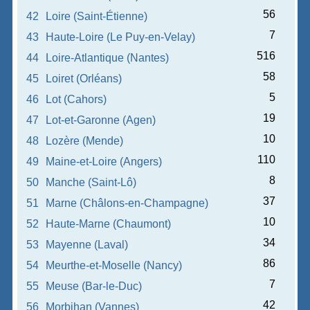
56
42
Loire (Saint-Étienne)
7
43
Haute-Loire (Le Puy-en-Velay)
516
44
Loire-Atlantique (Nantes)
58
45
Loiret (Orléans)
5
46
Lot (Cahors)
19
47
Lot-et-Garonne (Agen)
10
48
Lozère (Mende)
110
49
Maine-et-Loire (Angers)
8
50
Manche (Saint-Lô)
37
51
Marne (Châlons-en-Champagne)
10
52
Haute-Marne (Chaumont)
34
53
Mayenne (Laval)
86
54
Meurthe-et-Moselle (Nancy)
7
55
Meuse (Bar-le-Duc)
42
56
Morbihan (Vannes)