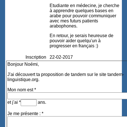
Etudiante en médecine, je cherche
à apprendre quelques bases en
arabe pour pouvoir communiquer
avec mes futurs patients
arabophones.
En retour, je serais heureuse de
pouvoir aider quelqu'un à
progresser en français :)
Inscription
22-02-2017
Bonjour Noémi,
J'ai découvert ta proposition de tandem sur le site tandem-
linguistique.org.
Mon nom est *
et j'ai *
ans.
Je me présente : *