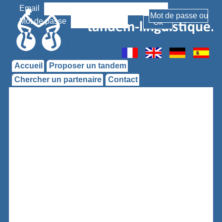
Email
Mot de passe
Accueil
Proposer un tandem
Chercher un partenaire
Contact