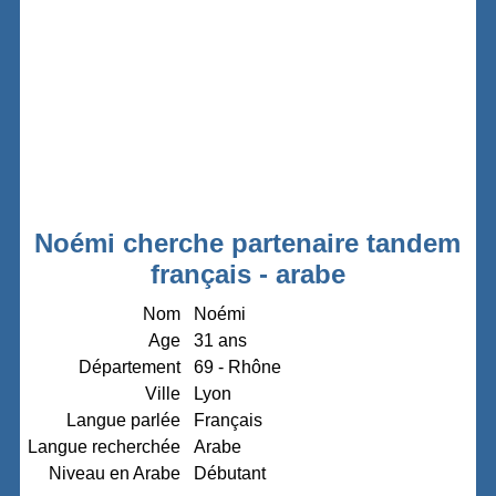
Noémi cherche partenaire tandem
français - arabe
Nom
Noémi
Age
31 ans
Département
69 - Rhône
Ville
Lyon
Langue parlée
Français
Langue recherchée
Arabe
Niveau en Arabe
Débutant