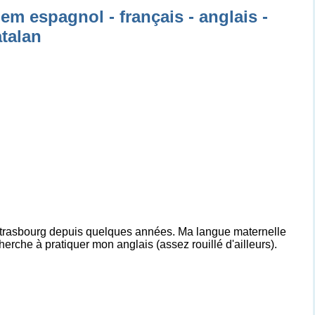
m espagnol - français - anglais -
atalan
à Strasbourg depuis quelques années. Ma langue maternelle
cherche à pratiquer mon anglais (assez rouillé d'ailleurs).