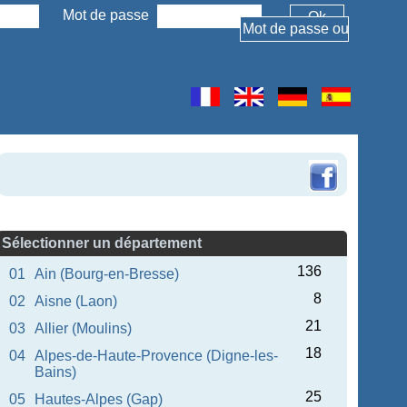
Mot de passe
Sélectionner un département
136
01
Ain (Bourg-en-Bresse)
8
02
Aisne (Laon)
21
03
Allier (Moulins)
18
04
Alpes-de-Haute-Provence (Digne-les-
Bains)
25
05
Hautes-Alpes (Gap)