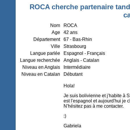
ROCA cherche partenaire tande
c
Nom
ROCA
Age
42 ans
Département
67 - Bas-Rhin
Ville
Strasbourg
Langue parlée
Espagnol - Français
Langue recherchée
Anglais - Catalan
Niveau en Anglais
Intermédiaire
Niveau en Catalan
Débutant
Hola!
Je suis bolivienne et j'habite 
est l'espagnol et aujourd'hui je 
N'hésitez pas à me contacter.
:)
Gabriela