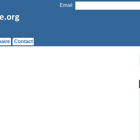
Email
aire
Contact