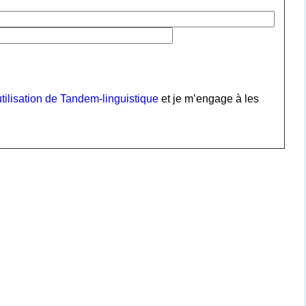
tilisation de Tandem-linguistique
et je m’engage à les