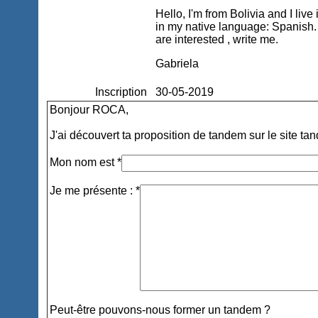
Hello, I'm from Bolivia and I liv
in my native language: Spanish. I
are interested , write me.
Gabriela
Inscription
30-05-2019
Bonjour ROCA,
J'ai découvert ta proposition de tandem sur le site ta
Mon nom est *
Je me présente : *
Peut-être pouvons-nous former un tandem ?