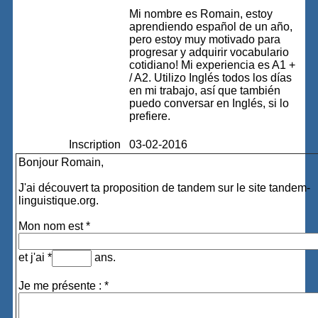
Mi nombre es Romain, estoy
aprendiendo español de un año,
pero estoy muy motivado para
progresar y adquirir vocabulario
cotidiano! Mi experiencia es A1 +
/ A2. Utilizo Inglés todos los días
en mi trabajo, así que también
puedo conversar en Inglés, si lo
prefiere.
Inscription
03-02-2016
Bonjour Romain,
J'ai découvert ta proposition de tandem sur le site tandem-
linguistique.org.
Mon nom est *
et j'ai *
ans.
Je me présente : *