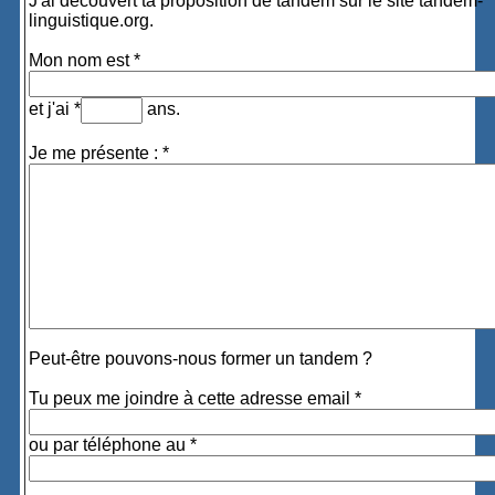
J'ai découvert ta proposition de tandem sur le site tandem-
linguistique.org.
Mon nom est *
et j'ai *
ans.
Je me présente : *
Peut-être pouvons-nous former un tandem ?
Tu peux me joindre à cette adresse email *
ou par téléphone au *