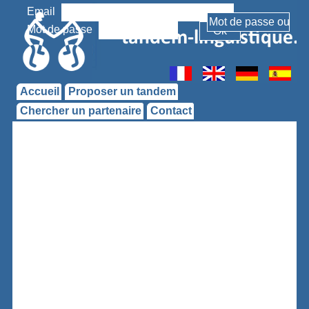
Email
Mot de passe
Accueil
Proposer un tandem
Chercher un partenaire
Contact