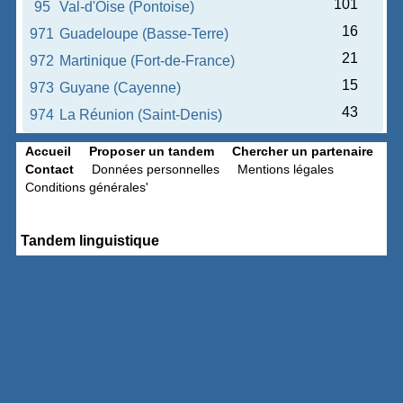
101
95
Val-d'Oise (Pontoise)
16
971
Guadeloupe (Basse-Terre)
21
972
Martinique (Fort-de-France)
15
973
Guyane (Cayenne)
43
974
La Réunion (Saint-Denis)
Accueil
Proposer un tandem
Chercher un partenaire
Contact
Données personnelles
Mentions légales
Conditions générales'
Tandem linguistique