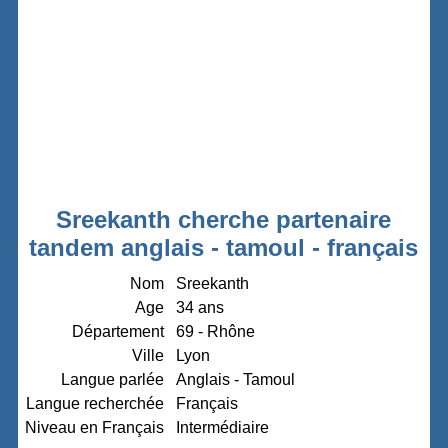
Sreekanth cherche partenaire
tandem anglais - tamoul - français
Nom
Sreekanth
Age
34 ans
Département
69 - Rhône
Ville
Lyon
Langue parlée
Anglais - Tamoul
Langue recherchée
Français
Niveau en Français
Intermédiaire