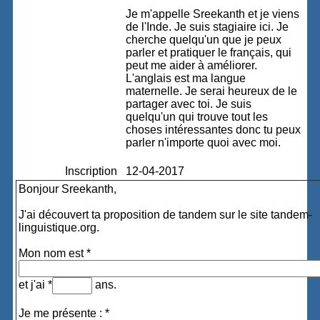
Je m'appelle Sreekanth et je viens
de l'Inde. Je suis stagiaire ici. Je
cherche quelqu'un que je peux
parler et pratiquer le français, qui
peut me aider à améliorer.
L'anglais est ma langue
maternelle. Je serai heureux de le
partager avec toi. Je suis
quelqu'un qui trouve tout les
choses intéressantes donc tu peux
parler n'importe quoi avec moi.
Inscription
12-04-2017
Bonjour Sreekanth,
J'ai découvert ta proposition de tandem sur le site tandem-
linguistique.org.
Mon nom est *
et j'ai *
ans.
Je me présente : *