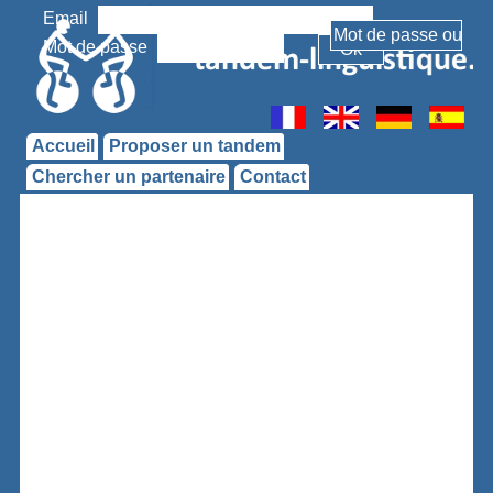
Email
Mot de passe
Accueil
Proposer un tandem
Chercher un partenaire
Contact