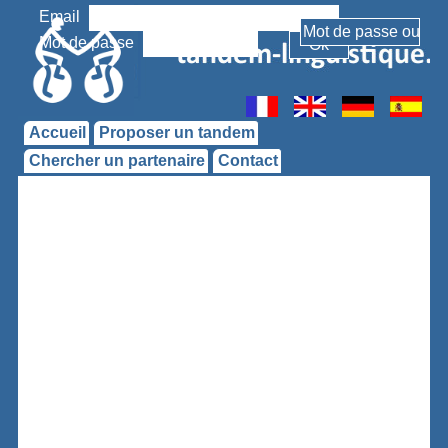
Email
Mot de passe
Accueil
Proposer un tandem
Chercher un partenaire
Contact