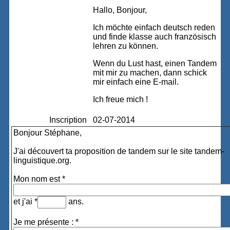
Hallo, Bonjour,
Ich möchte einfach deutsch reden
und finde klasse auch französisch
lehren zu können.
Wenn du Lust hast, einen Tandem
mit mir zu machen, dann schick
mir einfach eine E-mail.
Ich freue mich !
Inscription
02-07-2014
Bonjour Stéphane,
J'ai découvert ta proposition de tandem sur le site tandem-
linguistique.org.
Mon nom est *
et j'ai *
ans.
Je me présente : *