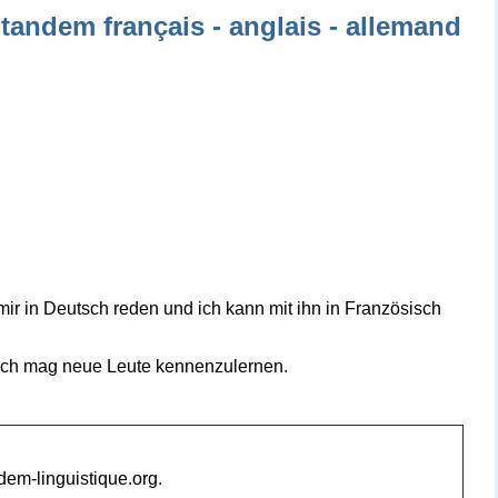
tandem français - anglais - allemand
mir in Deutsch reden und ich kann mit ihn in Französisch
 ich mag neue Leute kennenzulernen.
ndem-linguistique.org.