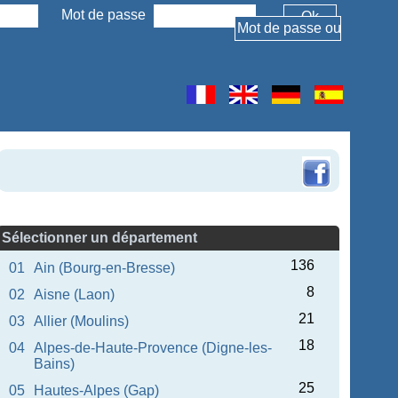
Mot de passe
Sélectionner un département
136
01
Ain (Bourg-en-Bresse)
8
02
Aisne (Laon)
21
03
Allier (Moulins)
18
04
Alpes-de-Haute-Provence (Digne-les-
Bains)
25
05
Hautes-Alpes (Gap)