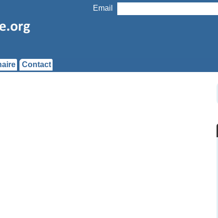
Email
aire
Contact