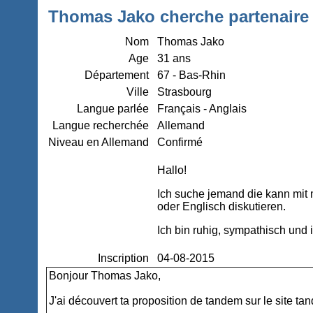
Thomas Jako cherche partenaire 
Nom
Thomas Jako
Age
31 ans
Département
67 - Bas-Rhin
Ville
Strasbourg
Langue parlée
Français - Anglais
Langue recherchée
Allemand
Niveau en Allemand
Confirmé
Hallo!
Ich suche jemand die kann mit 
oder Englisch diskutieren.
Ich bin ruhig, sympathisch und
Inscription
04-08-2015
Bonjour Thomas Jako,
J'ai découvert ta proposition de tandem sur le site ta