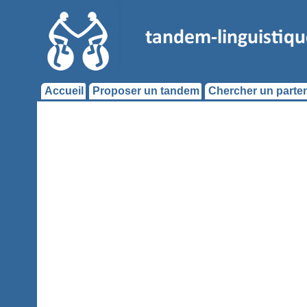
Accueil
Proposer un tandem
Chercher un parten