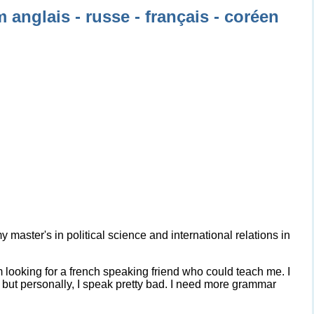
 anglais - russe - français - coréen
y master's in political science and international relations in
I'm looking for a french speaking friend who could teach me. I
ut personally, I speak pretty bad. I need more grammar