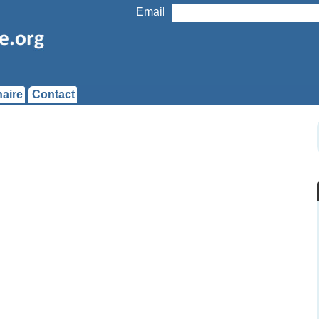
Email
aire
Contact