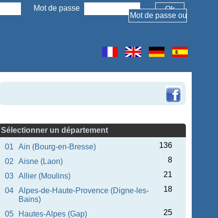
Mot de passe
Sélectionner un département
136
01
Ain (Bourg-en-Bresse)
8
02
Aisne (Laon)
21
03
Allier (Moulins)
18
04
Alpes-de-Haute-Provence (Digne-les-
Bains)
25
05
Hautes-Alpes (Gap)